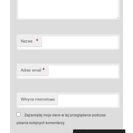
*
Nazwa
*
Adres email
Witryna internetowa
Zapamiętaj moje dane w tej przeglądarce podczas
pisania kolejnych komentarzy.