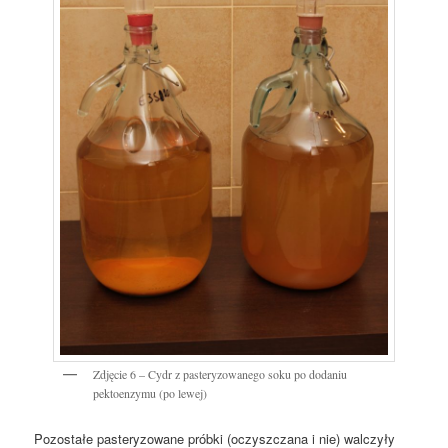
Zdjęcie 6 – Cydr z pasteryzowanego soku po dodaniu
pektoenzymu (po lewej)
Pozostałe pasteryzowane próbki (oczyszczana i nie) walczyły