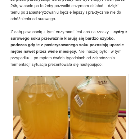
24h, właśnie po to żeby pozwolić enzymom działać – dzięki
temu po zapasteryzowaniu będzie lepszy i praktycznie nie do
odróżnienia od surowego.
Z całą pewnością z tymi enzymami jest coś na rzeczy –
cydry z
surowego soku przeważnie klarują się bardzo szybko,
podczas gdy te z pasteryzowanego soku pozostają uparcie
mętne nawet przez wiele miesięcy
. Nie inaczej było i w tym
przypadku – po raptem dwóch tygodniach od zakończenia
fermentacji sytuacja prezentowała się następująco: