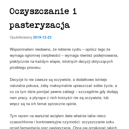
Oczyszczanie i
pasteryzacja
Opublikowany
2019-12-23
Wspominałem niedawno, że robienie cydru – oprócz tego że
wymaga ogromnej cierpliwości – wymaga również podejmowania,
praktycznie na każdym etapie, istotnych decyzji dotyczących
przebiegu procesu.
Decyzje to nie zawsze są oczywiste, a dodatkowo istnieje
naturalna pokusa, żeby maksymalnie upraszczać sobie życie, a
co za tym idzie pomijać pewne zabiegi – szczególnie gdy dodają
nam pracy, a płynące z nich korzyści nie są oczywiste, lub
wręcz są na ich temat sprzeczne opinie.
Tym razem na warsztat wziąłem dwie właśnie takie nieco
czasochłonne i kontrowersyjne czynności: oczyszczanie soku
przed fermentacją oraz pasteryzację. Chcę się przekonać jakich