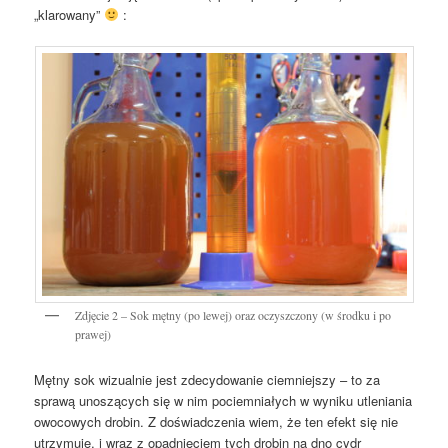
„klarowany”
:
Zdjęcie 2 – Sok mętny (po lewej) oraz oczyszczony (w środku i po
prawej)
Mętny sok wizualnie jest zdecydowanie ciemniejszy – to za
sprawą unoszących się w nim pociemniałych w wyniku utleniania
owocowych drobin. Z doświadczenia wiem, że ten efekt się nie
utrzymuje, i wraz z opadnięciem tych drobin na dno cydr