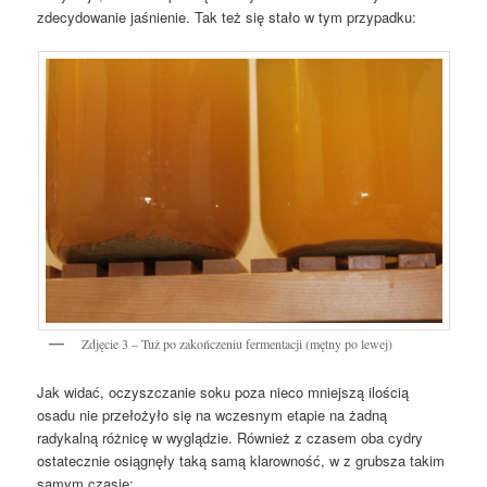
zdecydowanie jaśnienie. Tak też się stało w tym przypadku:
Zdjęcie 3 – Tuż po zakończeniu fermentacji (mętny po lewej)
Jak widać, oczyszczanie soku poza nieco mniejszą ilością
osadu nie przełożyło się na wczesnym etapie na żadną
radykalną różnicę w wyglądzie. Również z czasem oba cydry
ostatecznie osiągnęły taką samą klarowność, w z grubsza takim
samym czasie: