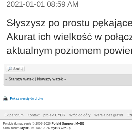
2021-01-01 08:59 AM
Słyszysz po prostu pękające
Akurat ich wielkość w połącz
aktualnym poziomem powierzc
Szukaj
«
Starszy wątek
|
Nowszy wątek
»
Pokaż wersję do druku
Ekipa forum
Kontakt
projekt CYDR
Wróć do góry
Wersja bez grafiki
Ozn
Polskie tłumaczenie © 2007-2026
Polski Support MyBB
Silnik forum
MyBB
, © 2002-2026
MyBB Group
.