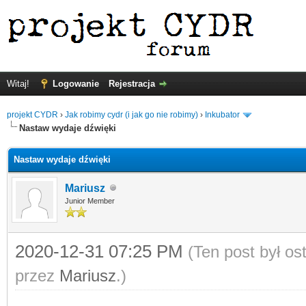
Witaj!
Logowanie
Rejestracja
projekt CYDR
›
Jak robimy cydr (i jak go nie robimy)
›
Inkubator
Nastaw wydaje dźwięki
Nastaw wydaje dźwięki
Mariusz
Junior Member
2020-12-31 07:25 PM
(Ten post był o
przez
Mariusz
.)