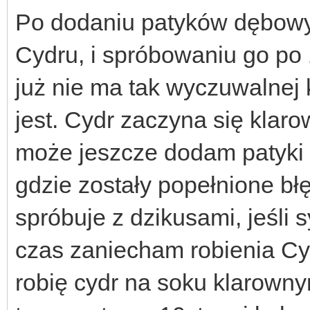
Po dodaniu patyków dębowy
Cydru, i spróbowaniu go po
już nie ma tak wyczuwalnej 
jest. Cydr zaczyna się klar
może jeszcze dodam patyki 
gdzie zostały popełnione bł
spróbuje z dzikusami, jeśli s
czas zaniecham robienia Cy
robię cydr na soku klarownym