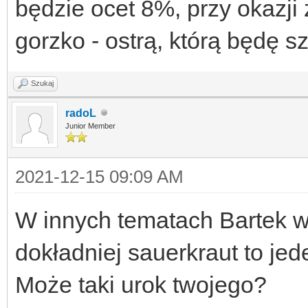
będzie ocet 8%, przy okazj
gorzko - ostrą, którą będę sz
Szukaj
radoL
Junior Member
2021-12-15 09:09 AM
W innych tematach Bartek w
dokładniej sauerkraut to je
Może taki urok twojego?