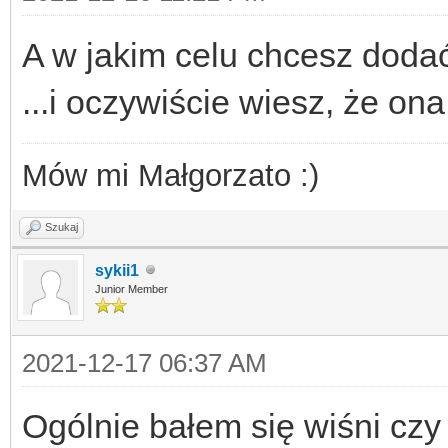
A w jakim celu chcesz dodać
...i oczywiście wiesz, że ona 
Mów mi Małgorzato :)
Szukaj
sykii1
Junior Member
2021-12-17 06:37 AM
Ogólnie bałem się wiśni czy 