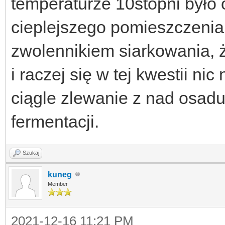
temperaturze 10stopni było 
cieplejszego pomieszczenia 
zwolennikiem siarkowania, 
i raczej się w tej kwestii ni
ciągle zlewanie z nad osadu
fermentacji.
Szukaj
kuneg
Member
2021-12-16 11:21 PM