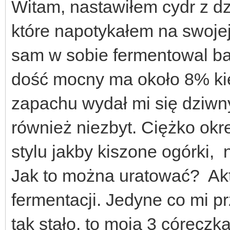
Witam, nastawiłem cydr z dz
które napotykałem na swoje
sam w sobie fermentowal bar
dość mocny ma około 8% ki
zapachu wydał mi się dziwn
również niezbyt. Ciężko okr
stylu jakby kiszone ogórki,
Jak to można uratować? Aktu
fermentacji. Jedyne co mi p
tak stało, to moja 3 córeczka