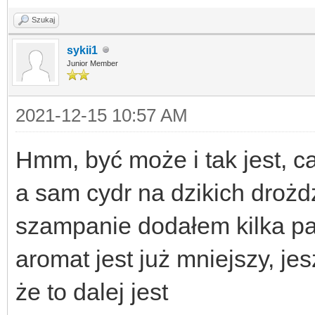
Szukaj
sykii1
Junior Member
2021-12-15 10:57 AM
Hmm, być może i tak jest, cał
a sam cydr na dzikich drożd
szampanie dodałem kilka pa
aromat jest już mniejszy, j
że to dalej jest