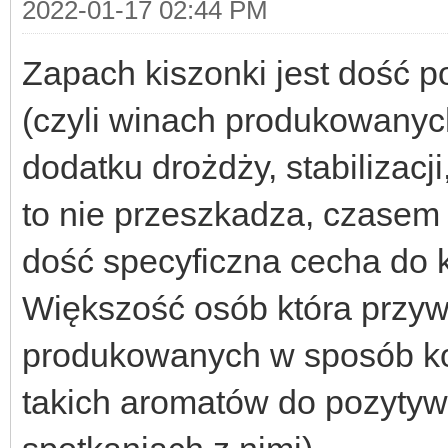
2022-01-17 02:44 PM
Zapach kiszonki jest dość p
(czyli winach produkowanyc
dodatku drożdży, stabilizacji, 
to nie przeszkadza, czasem w
dość specyficzna cecha do k
Większość osób która przyw
produkowanych w sposób kon
takich aromatów do pozytyw