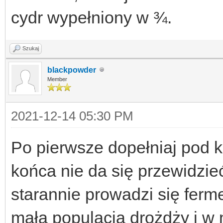
cydr wypełniony w ¾.
Szukaj
blackpowder
Member
2021-12-14 05:30 PM
Po pierwsze dopełniaj pod k
końca nie da się przewidzi
starannie prowadzi się fer
małą populacją drożdży i w 