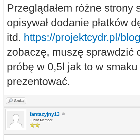
Przeglądałem różne strony s
opisywał dodanie płatków 
itd.
https://projektcydr.pl/bl
zobaczę, muszę sprawdzić c
próbę w 0,5l jak to w smaku
prezentować.
Szukaj
fantazyjny13
Junior Member