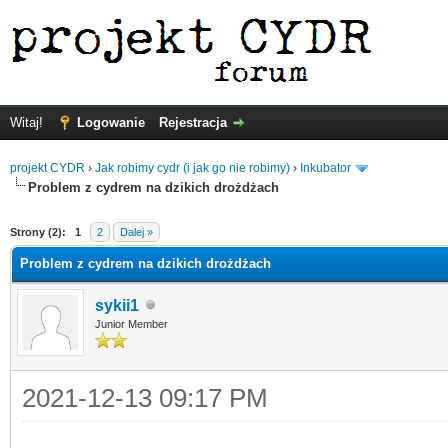
Witaj!
Logowanie
Rejestracja
projekt CYDR
›
Jak robimy cydr (i jak go nie robimy)
›
Inkubator
Problem z cydrem na dzikich drożdżach
Strony (2):
1
2
Dalej »
Problem z cydrem na dzikich drożdżach
sykii1
Junior Member
2021-12-13 09:17 PM