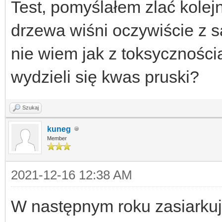
Test, pomyślałem zlać kolejną
drzewa wiśni oczywiście z 
nie wiem jak z toksyczności
wydzieli się kwas pruski?
Szukaj
kuneg
Member
2021-12-16 12:38 AM
W następnym roku zasiarkuj 