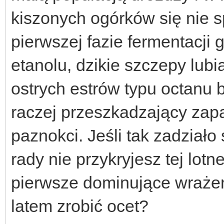
kiszonych ogórków się nie 
pierwszej fazie fermentacji 
etanolu, dzikie szczepy lu
ostrych estrów typu octanu bu
raczej przeszkadzający zap
paznokci. Jeśli tak zadziało
rady nie przykryjesz tej lot
pierwsze dominujące wrażen
latem zrobić ocet?