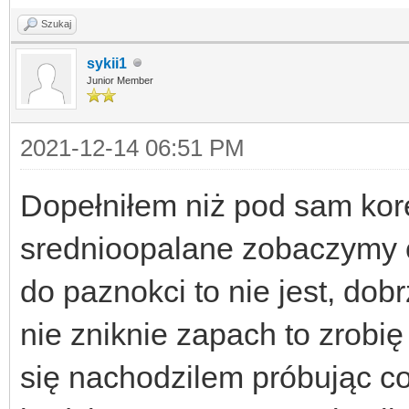
Szukaj
sykii1
Junior Member
2021-12-14 06:51 PM
Dopełniłem niż pod sam kor
srednioopalane zobaczymy c
do paznokci to nie jest, dobr
nie zniknie zapach to zrobię
się nachodzilem próbując co