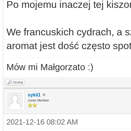
Po mojemu inaczej tej kiszo
We francuskich cydrach, a s
aromat jest dość często spot
Mów mi Małgorzato :)
Szukaj
sykii1
Junior Member
2021-12-16 08:02 AM