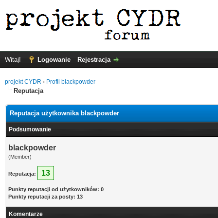
Witaj!
Logowanie
Rejestracja
projekt CYDR
›
Profil blackpowder
Reputacja
Reputacja użytkownika blackpowder
Podsumowanie
blackpowder
(Member)
13
Reputacja:
Punkty reputacji od użytkowników: 0
Punkty reputacji za posty: 13
Komentarze