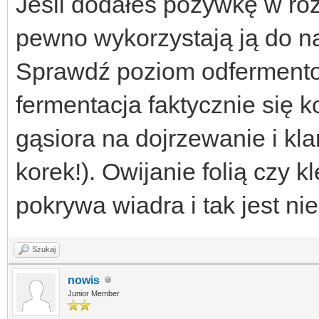
Jeśli dodałeś pożywkę w roz
pewno wykorzystają ją do 
Sprawdź poziom odfermentow
fermentacja faktycznie się 
gąsiora na dojrzewanie i kla
korek!). Owijanie folią czy kl
pokrywa wiadra i tak jest ni
Szukaj
nowis
Junior Member