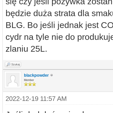
się czy jeśli pożywka zosta
będzie duża strata dla sma
BLG. Bo jeśli jednak jest CO
cydr na tyle nie do produku
zlaniu 25L.
Szukaj
blackpowder
Member
2022-12-19 11:57 AM