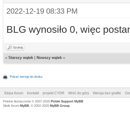
2022-12-19 08:33 PM
BLG wynosiło 0, więc postan
Szukaj
«
Starszy wątek
|
Nowszy wątek
»
Pokaż wersję do druku
Ekipa forum
Kontakt
projekt CYDR
Wróć do góry
Wersja bez grafiki
Ozn
Polskie tłumaczenie © 2007-2026
Polski Support MyBB
Silnik forum
MyBB
, © 2002-2026
MyBB Group
.