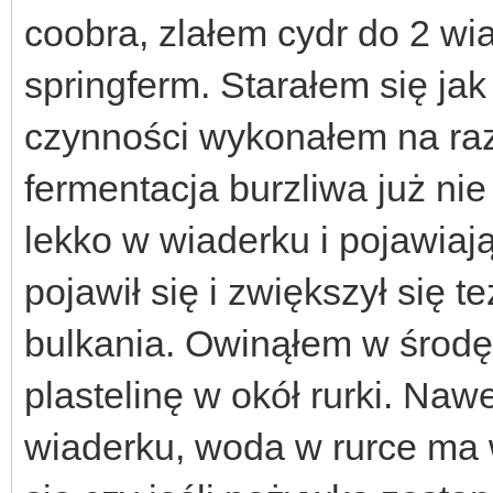
coobra, zlałem cydr do 2 wi
springferm. Starałem się ja
czynności wykonałem na raz.
fermentacja burzliwa już nie
lekko w wiaderku i pojawiają
pojawił się i zwiększył się 
bulkania. Owinąłem w środę 
plastelinę w okół rurki. Naw
wiaderku, woda w rurce ma