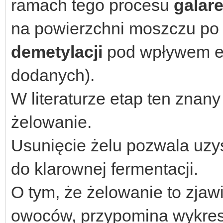
ramach tego procesu
galar
na powierzchni moszczu po 
demetylacji
pod wpływem en
dodanych).
W literaturze etap ten znany j
żelowanie.
Usunięcie żelu pozwala uz
do klarownej fermentacji.
O tym, że żelowanie to zjaw
owoców, przypomina wykres n