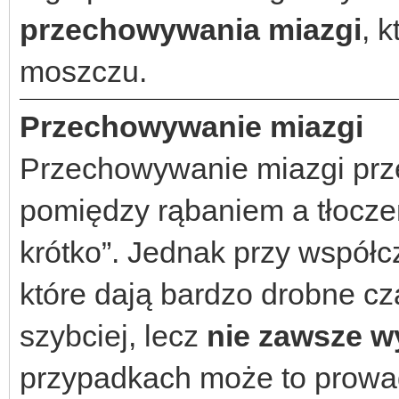
przechowywania miazgi
, 
moszczu.
Przechowywanie miazgi
Przechowywanie miazgi prze
pomiędzy rąbaniem a tłoczen
krótko”. Jednak przy współc
które dają bardzo drobne cz
szybciej, lecz
nie zawsze w
przypadkach może to prow