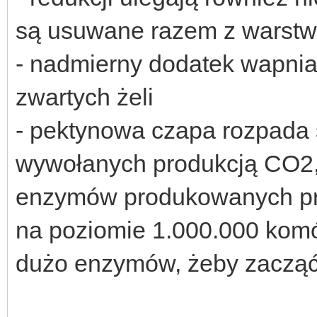
są usuwane razem z warstw
- nadmierny dodatek wapni
zwartych żeli
- pektynowa czapa rozpada s
wywołanych produkcją CO2, 
enzymów produkowanych prz
na poziomie 1.000.000 komó
dużo enzymów, żeby zacząć