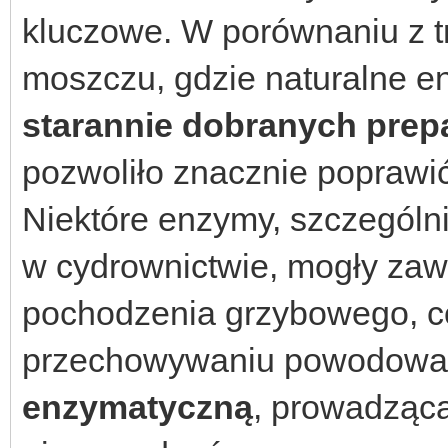
kluczowe. W porównaniu z 
moszczu, gdzie naturalne en
starannie dobranych pre
pozwoliło znacznie poprawi
Niektóre enzymy, szczególn
w cydrownictwie, mogły zaw
pochodzenia grzybowego, c
przechowywaniu powodowa
enzymatyczną
, prowadzącą