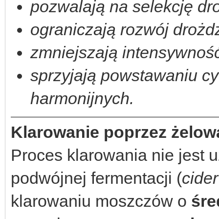
pozwalają na selekcję dr
ograniczają rozwój drożd
zmniejszają intensywność
sprzyjają powstawaniu cyd
harmonijnych.
Klarowanie poprzez żelowa
Proces klarowania nie jest 
podwójnej fermentacji (
cide
klarowaniu moszczów o
śre