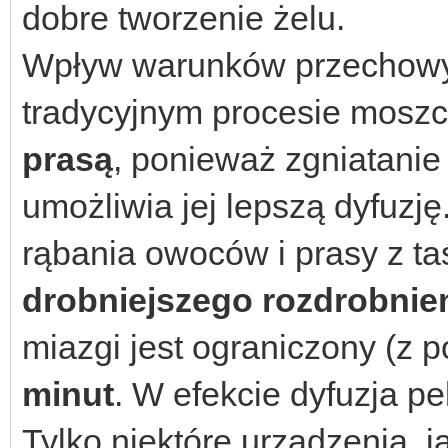
dobre tworzenie żelu.
Wpływ warunków przechowyw
tradycyjnym procesie moszc
prasą
, ponieważ zgniatanie
umożliwia jej lepszą dyfuzj
rąbania owoców i prasy z t
drobniejszego rozdrobnie
miazgi jest ograniczony (z
minut
. W efekcie dyfuzja p
Tylko niektóre urządzenia, 