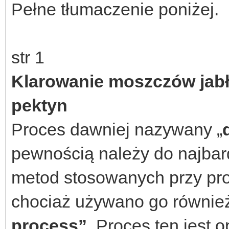
Pełne tłumaczenie poniżej.
str 1
Klarowanie moszczów jab
pektyn
Proces dawniej nazywany „
pewnością należy do najbard
metod stosowanych przy pro
chociaż używano go równie
process”
. Proces ten jest