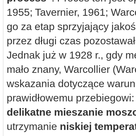
1955; Tavernier, 1961; Warc
go za etap sprzyjający jako
przez długi czas pozostawa
Jednak już w 1928 r., gdy 
mało znany, Warcollier (War
wskazania dotyczące warun
prawidłowemu przebiegowi:
delikatne mieszanie mosz
utrzymanie
niskiej tempera