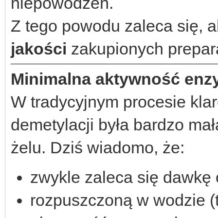
niepowodzeń.
Z tego powodu zaleca się, 
jakości
zakupionych prepar
Minimalna aktywność enz
W tradycyjnym procesie kla
demetylacji była bardzo mał
żelu. Dziś wiadomo, że:
zwykle zaleca się dawkę
rozpuszczoną w wodzie (