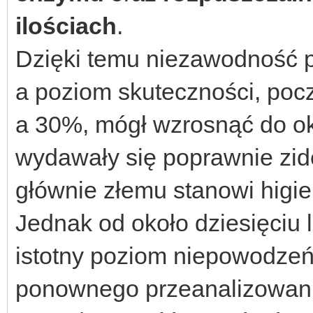
ilościach
.
Dzięki temu niezawodność 
a poziom skuteczności, poc
a 30%, mógł wzrosnąć do o
wydawały się poprawnie zid
głównie złemu stanowi higi
Jednak od około dziesięciu 
istotny poziom niepowodzeń
ponownego przeanalizowania