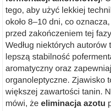
tego, aby użyć lekkiej techn
około 8–10 dni, co oznacza,
przed zakończeniem tej fazy
Według niektórych autorów t
lepszą stabilność pofermenta
aromatyczny oraz zapewniaj
organoleptyczne. Zjawisko t
większej zawartości tanin. 
mówi, że
eliminacja azotu
p