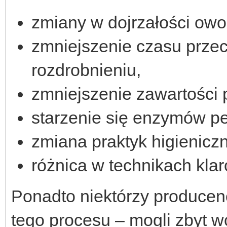
zmiany w dojrzałości ow
zmniejszenie czasu prze
rozdrobnieniu,
zmniejszenie zawartości
starzenie się enzymów pe
zmiana praktyk higienicz
różnica w technikach kla
Ponadto niektórzy producenc
tego procesu – mogli zbyt 