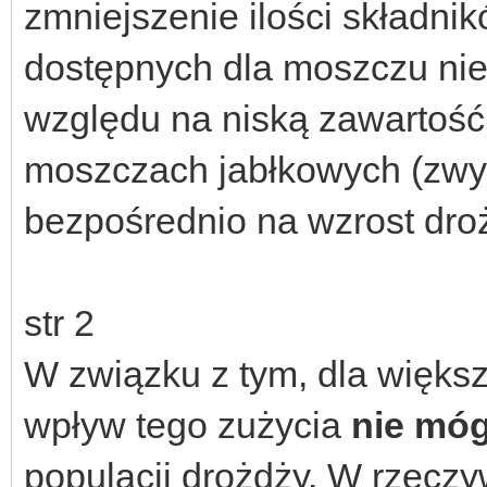
zmniejszenie ilości składn
dostępnych dla moszczu ni
względu na niską zawartoś
moszczach jabłkowych (zwyk
bezpośrednio na wzrost dro
str 2
W związku z tym, dla więk
wpływ tego zużycia
nie mó
populacji drożdży. W rzeczy