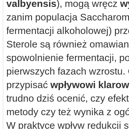
valbyensis
), mogą wręcz
w
zanim populacja Saccharom
fermentacji alkoholowej) pr
Sterole są również omawiane
spowolnienie fermentacji, 
pierwszych fazach wzrostu.
przypisać
wpływowi klarow
trudno dziś ocenić, czy efekt
metody czy też wynika z o
W praktyce wpływ redukcji st