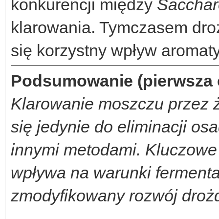
konkurencji między
Saccha
klarowania. Tymczasem dr
się korzystny wpływ aromat
Podsumowanie (pierwsza c
Klarowanie moszczu przez 
się jedynie do eliminacji o
innymi metodami. Kluczowe je
wpływa na warunki fermentac
zmodyfikowany rozwój droż