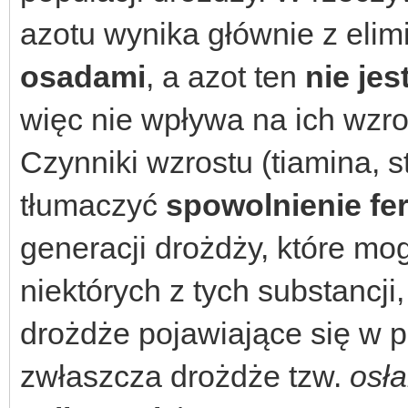
azotu wynika głównie z elim
osadami
, a azot ten
nie jes
więc nie wpływa na ich wzro
Czynniki wzrostu (tiamina, 
tłumaczyć
spowolnienie fe
generacji drożdży, które m
niektórych z tych substancji
drożdże pojawiające się w p
zwłaszcza drożdże tzw.
osł