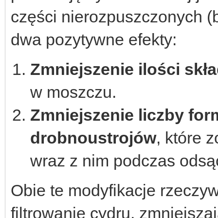
części nierozpuszczonych (
dwa pozytywne efekty:
Zmniejszenie ilości sk
w moszczu.
Zmniejszenie liczby fo
drobnoustrojów
, które 
wraz z nim podczas odsąc
Obie te modyfikacje rzeczyw
filtrowanie cydru, zmniejsza