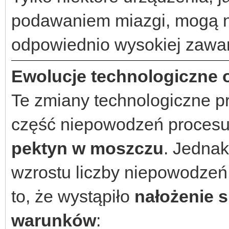
podawaniem miazgi, mogą n
odpowiednio wysokiej zawar
Ewolucje technologiczne o
Te zmiany technologiczne 
część niepowodzeń proces
pektyn w moszczu
. Jednak
wzrostu liczby niepowodzeń
to, że wystąpiło
nałożenie s
warunków
: