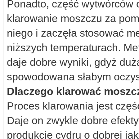
Ponadto, część wytwórców c
klarowanie moszczu za pom
niego i zaczęła stosować me
niższych temperaturach. Me
daje dobre wyniki, gdyż du
spowodowana słabym oczys
Dlaczego klarować moszcz
Proces klarowania jest czę
Daje on zwykle dobre efekty
produkcję cydru o dobrej jak