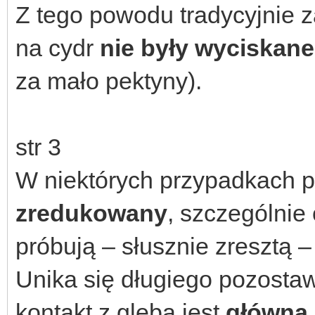
Z tego powodu tradycyjnie 
na cydr
nie były wyciskane
za mało pektyny).
str 3
W niektórych przypadkach 
zredukowany
, szczególnie 
próbują – słusznie zresztą 
Unika się długiego pozostaw
kontakt z glebą jest
główną 