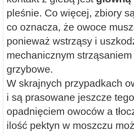
pleśnie. Co więcej, zbiory 
co oznacza, że owoce musz
ponieważ wstrząsy i uszko
mechanicznym strząsaniem 
grzybowe.
W skrajnych przypadkach o
i są prasowane jeszcze teg
opadnięciem owoców a tłocze
ilość pektyn w moszczu mo