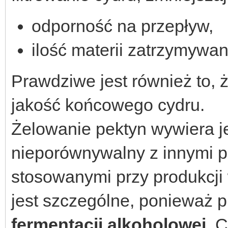
odporność na przepływ,
ilość materii zatrzymywane
Prawdziwe jest również to,
jakość końcowego cydru.
Żelowanie pektyn wywiera j
nieporównywalny z innymi 
stosowanymi przy produkcji 
jest szczególne, ponieważ 
fermentacji alkoholowej
. 