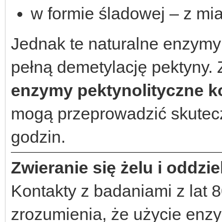
w formie śladowej – z mia
Jednak te naturalne enzym
pełną demetylację pektyny. 
enzymy pektynolityczne 
mogą przeprowadzić skutec
godzin.
Zwieranie się żelu i oddzi
Kontakty z badaniami z lat 
zrozumienia, że użycie enzy