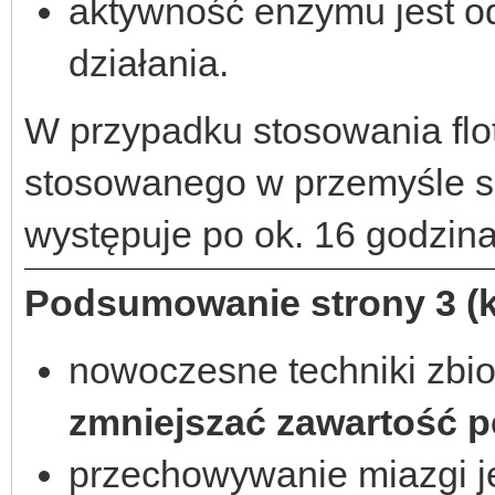
aktywność enzymu jest o
działania.
W przypadku stosowania flot
stosowanego w przemyśle s
występuje po ok. 16 godzin
Podsumowanie strony 3 (k
nowoczesne techniki zbi
zmniejszać zawartość p
przechowywanie miazgi j