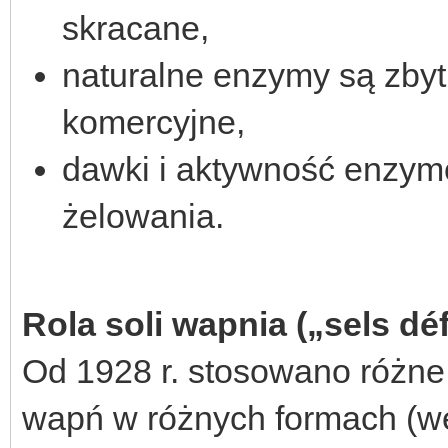
skracane,
naturalne enzymy są zbyt
komercyjne,
dawki i aktywność enzym
żelowania.
Rola soli wapnia („sels dé
Od 1928 r. stosowano różne
wapń w różnych formach (węg