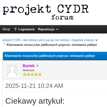
Witaj!
Logowanie
Rejestracja
projekt CYDR
›
Jak robimy cydr (i jak go nie robimy)
›
Kaganek oświaty
Klarowanie moszczów jabłkowych poprzez żelowanie pektyn
Klarowanie moszczów jabłkowych poprzez żelowanie pektyn
Bartek
Moderator
2025-11-21 10:24 AM
Ciekawy artykuł: