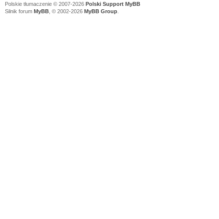
Polskie tłumaczenie © 2007-2026
Polski Support MyBB
Silnik forum
MyBB
, © 2002-2026
MyBB Group
.