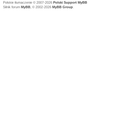
Polskie tłumaczenie © 2007-2026
Polski Support MyBB
Silnik forum
MyBB
, © 2002-2026
MyBB Group
.