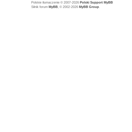
Polskie tłumaczenie © 2007-2026
Polski Support MyBB
Silnik forum
MyBB
, © 2002-2026
MyBB Group
.