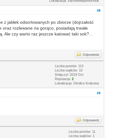
Lokalizacja: zachodniopomorskie
#8
 z jabłek odsortowanych po zbiorze (dojrzałość
e oraz rozlewane na gorąco, posiadają trwałe
Ale czy warto raz jeszcze katować taki sok?...
Odpowiedz
Liczba postów: 113
Liczba wątków: 10
Dołączył: 2019 Oct
Reputacja:
2
Lokalizacja: Okolice Krakowa
#9
Odpowiedz
Liczba postów: 11
Liczba wątków: 1