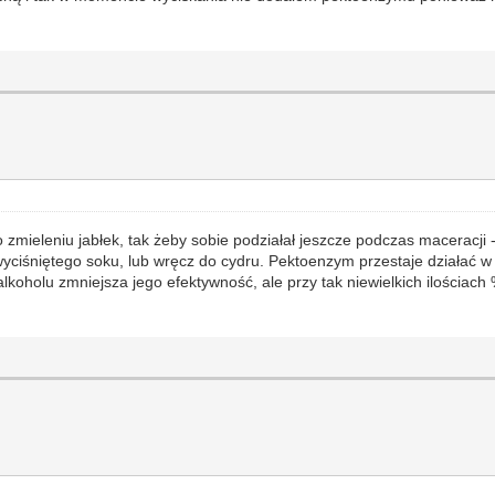
 zmieleniu jabłek, tak żeby sobie podziałał jeszcze podczas maceracji 
wyciśniętego soku, lub wręcz do cydru. Pektoenzym przestaje działać w
koholu zmniejsza jego efektywność, ale przy tak niewielkich ilościach 