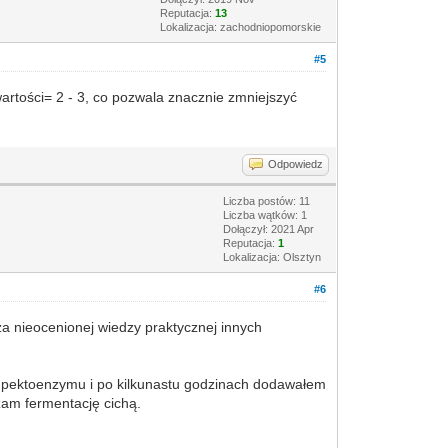
Reputacja:
13
Lokalizacja: zachodniopomorskie
#5
tości= 2 - 3, co pozwala znacznie zmniejszyć
Odpowiedz
Liczba postów: 11
Liczba wątków: 1
Dołączył: 2021 Apr
Reputacja:
1
Lokalizacja: Olsztyn
#6
aza nieocenionej wiedzy praktycznej innych
 pektoenzymu i po kilkunastu godzinach dodawałem
zam fermentację cichą.