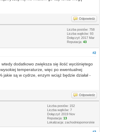
Odpowiedz
Liczba postów: 758
Liczba wątków: 93
Dołączył: 2017 Mar
Reputacja:
43
#2
- wtedy dodatkowo zwiększa się ilość wyciśniętego
 wysokiej temperaturze, więc po ewentualnej
% jakie są w cydrze, enzym wciąż będzie działał -
Odpowiedz
Liczba postów: 152
Liczba wątków: 7
Dołączył: 2019 Nov
Reputacja:
13
Lokalizacja: zachodniopomorskie
#3