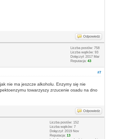
Odpowiedz
Liczba postów: 758
Liczba wątków: 93
Dołączył: 2017 Mar
Reputacja:
43
#7
jak nie ma jeszcze alkoholu. Enzymy się nie
iu pektoenzymu towarzyszy zrzucenie osadu na dno
Odpowiedz
Liczba postów: 152
Liczba wątków: 7
Dołączył: 2019 Nov
Reputacja:
13