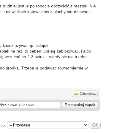
rudniej jest je po robocie doczyścić z resztek. Nie
nie niewielkich kątowników z blachy nierdzewnej i
dziesz używał np. sklejek.
błek na raz, to bęben lubi się zablokować, i albo
się wrzucać po 2-3 sztuki - wtedy nic nie trzeba
ają do środka. Trzeba je podawać równomiernie w
Odpowiedz
 do: