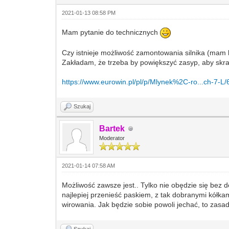
2021-01-13 08:58 PM
Mam pytanie do technicznych
Czy istnieje możliwość zamontowania silnika (mam 
Zakładam, że trzeba by powiększyć zasyp, aby skraw
https://www.eurowin.pl/pl/p/Mlynek%2C-ro...ch-7-L/
Szukaj
Bartek
Moderator
2021-01-14 07:58 AM
Możliwość zawsze jest.. Tylko nie obędzie się bez 
najlepiej przenieść paskiem, z tak dobranymi kółka
wirowania. Jak będzie sobie powoli jechać, to zasa