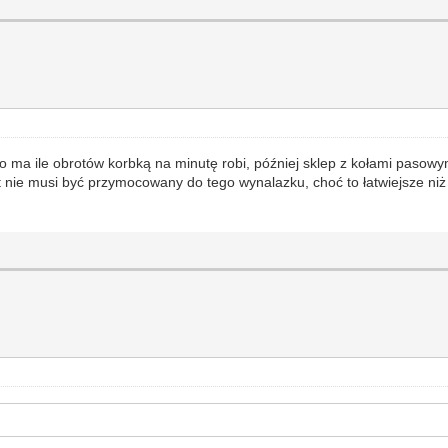
 ma ile obrotów korbką na minutę robi, później sklep z kołami pasowymi,
t nie musi być przymocowany do tego wynalazku, choć to łatwiejsze niż 