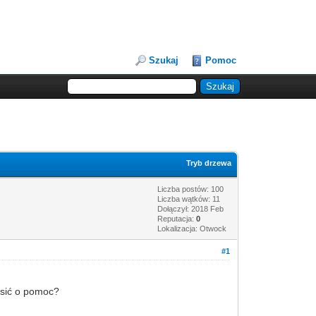
Szukaj
Pomoc
Tryb drzewa
Liczba postów: 100
Liczba wątków: 11
Dołączył: 2018 Feb
Reputacja:
0
Lokalizacja: Otwock
#1
osić o pomoc?