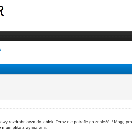
e
owy rozdrabniacza do jabłek. Teraz nie potrafię go znaleźć :/ Mogę pr
ie mam pliku z wymiarami.