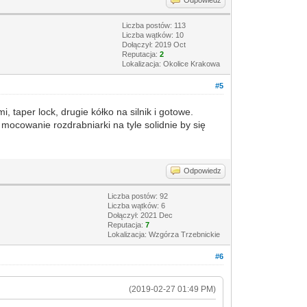
Odpowiedz
Liczba postów: 113
Liczba wątków: 10
Dołączył: 2019 Oct
Reputacja:
2
Lokalizacja: Okolice Krakowa
#5
 taper lock, drugie kółko na silnik i gotowe.
mocowanie rozdrabniarki na tyle solidnie by się
Odpowiedz
Liczba postów: 92
Liczba wątków: 6
Dołączył: 2021 Dec
Reputacja:
7
Lokalizacja: Wzgórza Trzebnickie
#6
(2019-02-27 01:49 PM)