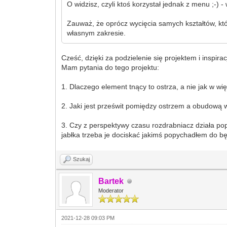
O widzisz, czyli ktoś korzystał jednak z menu ;-) 
Zauważ, że oprócz wycięcia samych kształtów, któr
własnym zakresie.
Cześć, dzięki za podzielenie się projektem i inspir
Mam pytania do tego projektu:
1. Dlaczego element tnący to ostrza, a nie jak w w
2. Jaki jest prześwit pomiędzy ostrzem a obudową w
3. Czy z perspektywy czasu rozdrabniacz działa po
jabłka trzeba je dociskać jakimś popychadłem do bę
Szukaj
Bartek
Moderator
2021-12-28 09:03 PM