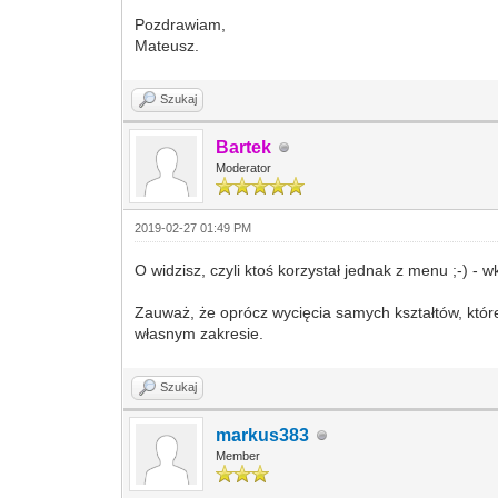
Pozdrawiam,
Mateusz.
Szukaj
Bartek
Moderator
2019-02-27 01:49 PM
O widzisz, czyli ktoś korzystał jednak z menu ;-) - 
Zauważ, że oprócz wycięcia samych kształtów, które
własnym zakresie.
Szukaj
markus383
Member