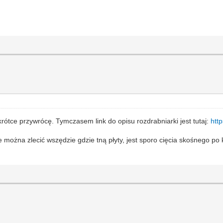
wkrótce przywrócę. Tymczasem link do opisu rozdrabniarki jest tutaj:
htt
 można zlecić wszędzie gdzie tną płyty, jest sporo cięcia skośnego po 