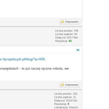
Odpowiedz
Liczba postów: 758
Liczba wątków: 93
Dołączył: 2017 Mar
Reputacja:
43
#2
ps://projektcydr.pl/blog/?p=935
.
krawędziach - to już raczej ręczna robota, we
Odpowiedz
Liczba postów: 100
Liczba wątków: 11
Dołączył: 2018 Feb
Reputacja:
0
Lokalizacja: Otwock