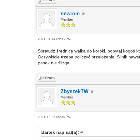
Szukaj
newrom
Member
2021-01-14 09:35 PM
Sprawdź średnicę wałka do korbki, popytaj kogoś kto
Oczywiście trzeba policzyć przełożenie. Silnik nawe
pasek nie ślizgał.
Szukaj
ZbyszekTW
Member
2021-12-27 05:38 PM
Bartek napisał(a):