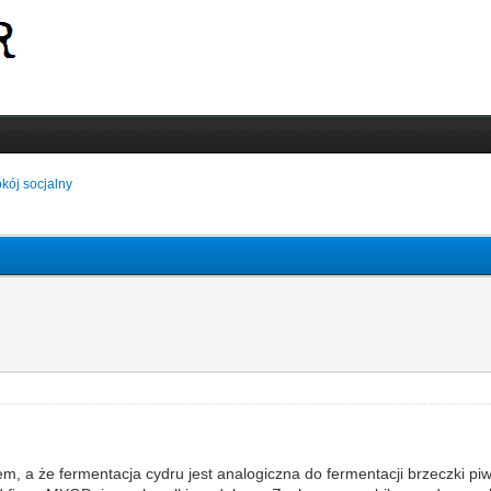
kój socjalny
a że fermentacja cydru jest analogiczna do fermentacji brzeczki piwnej