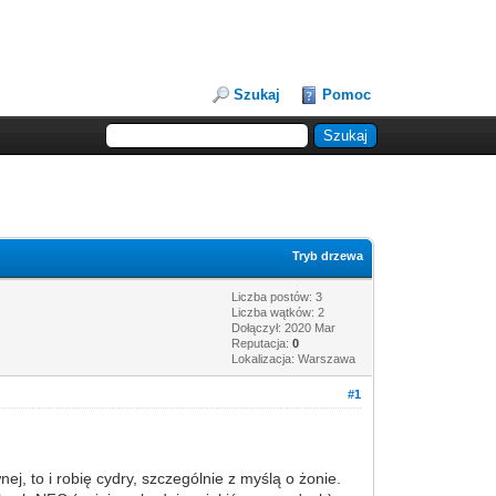
Szukaj
Pomoc
Tryb drzewa
Liczba postów: 3
Liczba wątków: 2
Dołączył: 2020 Mar
Reputacja:
0
Lokalizacja: Warszawa
#1
, to i robię cydry, szczególnie z myślą o żonie.