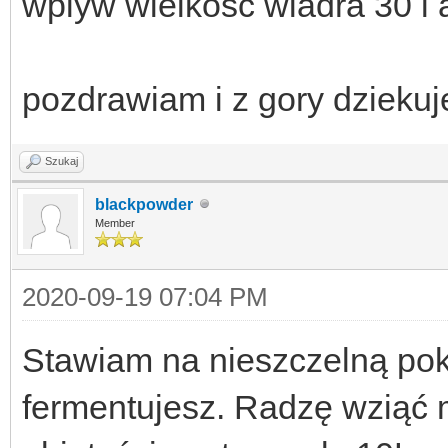
wplyw wielkosc wiadra 30 l
pozdrawiam i z gory dziekuj
Szukaj
blackpowder
Member
2020-09-19 07:04 PM
Stawiam na nieszczelną po
fermentujesz. Radzę wziąć