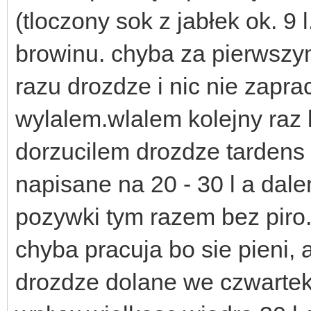
(tloczony sok z jabłek ok. 9 
browinu. chyba za pierwszy
razu drozdze i nic nie zapr
wylalem.wlalem kolejny raz k
dorzucilem drozdze tardens 
napisane na 20 - 30 l a dale
pozywki tym razem bez piro..
chyba pracuja bo sie pieni, a
drozdze dolane we czwartek