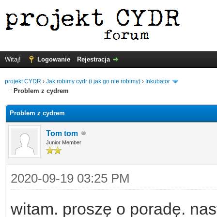
Witaj!
Logowanie
Rejestracja
projekt CYDR
›
Jak robimy cydr (i jak go nie robimy)
›
Inkubator
Problem z cydrem
Problem z cydrem
Tom tom
Junior Member
2020-09-19 03:25 PM
witam. proszę o poradę. na