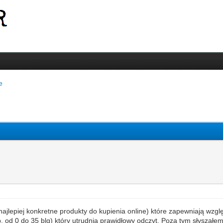
e
najlepiej konkretne produkty do kupienia online) które zapewniają wzg
. od 0 do 35 blg) który utrudnia prawidłowy odczyt. Poza tym słyszałem