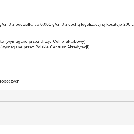
cm3 z podziałką co 0,001 g/cm3 z cechą legalizacyjną kosztuje 200 zł
sztuka (wymagane przez Urząd Celno-Skarbowy)
 (wymagane przez Polskie Centrum Akredytacji)
i roboczych