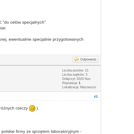
ać "do celów specjalnych".
iar.
wanej, ewentualnie specjalnie przygotowanych
Odpowiedz
Liczba postów: 21
Liczba wątków: 3
Dołączył: 2020 Nov
Reputacja:
1
Lokalizacja: Mazowsze
#3
 różnych rzeczy
).
b polskie firmy ze sprzętem laboratoryjnym -