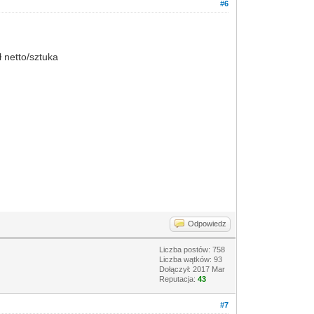
#6
 netto/sztuka
Odpowiedz
Liczba postów: 758
Liczba wątków: 93
Dołączył: 2017 Mar
Reputacja:
43
#7