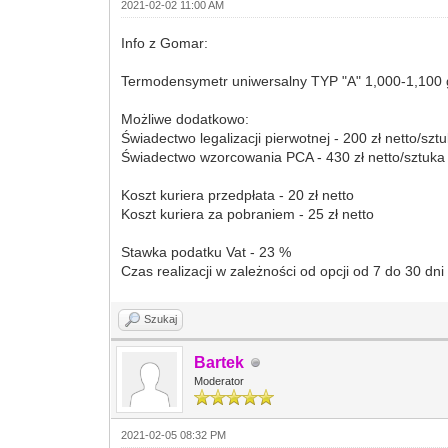
2021-02-02 11:00 AM
Info z Gomar:
Termodensymetr uniwersalny TYP "A" 1,000-1,100 g/
Możliwe dodatkowo:
Świadectwo legalizacji pierwotnej - 200 zł netto/
Świadectwo wzorcowania PCA - 430 zł netto/sztuka
Koszt kuriera przedpłata - 20 zł netto
Koszt kuriera za pobraniem - 25 zł netto
Stawka podatku Vat - 23 %
Czas realizacji w zależności od opcji od 7 do 30 dn
Szukaj
Bartek
Moderator
2021-02-05 08:32 PM