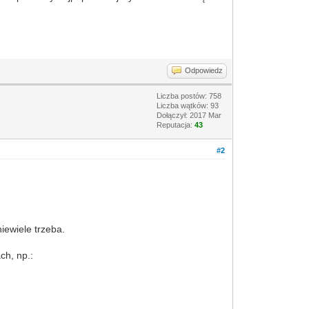
Odpowiedz
Liczba postów: 758
Liczba wątków: 93
Dołączył: 2017 Mar
Reputacja:
43
#2
niewiele trzeba.
ch, np.: