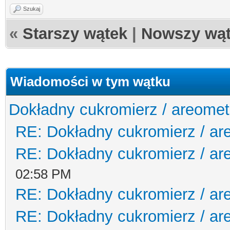
Szukaj
«
Starszy wątek
|
Nowszy wą
Wiadomości w tym wątku
Dokładny cukromierz / areomet
RE: Dokładny cukromierz / ar
RE: Dokładny cukromierz / ar
02:58 PM
RE: Dokładny cukromierz / ar
RE: Dokładny cukromierz / ar