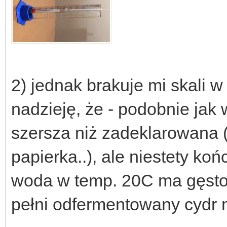
2) jednak brakuje mi skali 
nadzieję, że - podobnie jak 
szersza niż zadeklarowana (
papierka..), ale niestety k
woda w temp. 20C ma gęstość
pełni odfermentowany cydr 