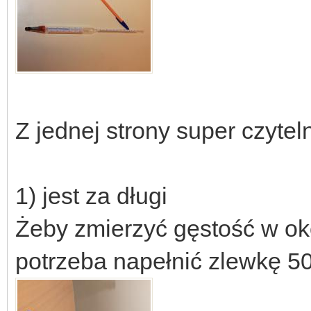
Z jednej strony super czytel
1) jest za długi
Żeby zmierzyć gęstość w okol
potrzeba napełnić zlewkę 50