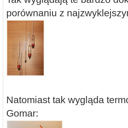
porównaniu z najzwyklejsz
Natomiast tak wygląda term
Gomar: