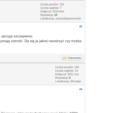
Liczba postów: 152
Liczba wątków: 7
Dołączył: 2019 Nov
Reputacja:
13
Lokalizacja: zachodniopomorskie
#5
 sprzyja szczepieniu.
ymają ostrość. Da się je jakoś naostrzyć czy trzeba
Odpowiedz
Liczba postów: 165
Liczba wątków: 10
Dołączył: 2021 Jun
Reputacja:
5
Lokalizacja: Wrocław
#6