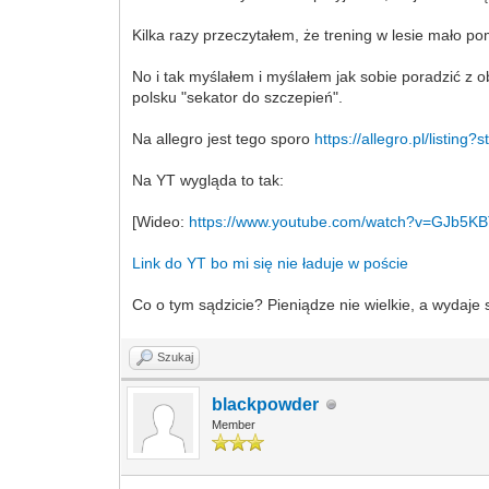
Kilka razy przeczytałem, że trening w lesie mało 
No i tak myślałem i myślałem jak sobie poradzić z o
polsku "sekator do szczepień".
Na allegro jest tego sporo
https://allegro.pl/listing
Na YT wygląda to tak:
[Wideo:
https://www.youtube.com/watch?v=GJb5KB
Link do YT bo mi się nie ładuje w poście
Co o tym sądzicie? Pieniądze nie wielkie, a wydaje
Szukaj
blackpowder
Member