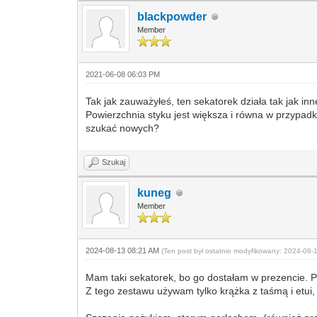
blackpowder
Member
2021-06-08 06:03 PM
Tak jak zauważyłeś, ten sekatorek działa tak jak in
Powierzchnia styku jest większa i równa w przypadk
szukać nowych?
Szukaj
kuneg
Member
2024-08-13 08:21 AM
(Ten post był ostatnio modyfikowany: 2024-08
Mam taki sekatorek, bo go dostałam w prezencie. Pr
Z tego zestawu używam tylko krążka z taśmą i etui