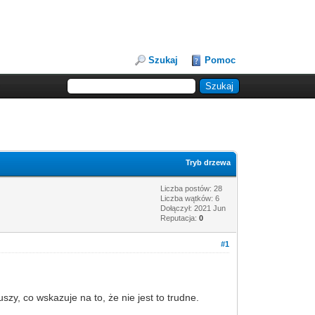
Szukaj
Pomoc
Tryb drzewa
Liczba postów: 28
Liczba wątków: 6
Dołączył: 2021 Jun
Reputacja:
0
#1
zy, co wskazuje na to, że nie jest to trudne.