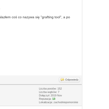
.
lazłem coś co nazywa się "grafting tool", a po
Odpowiedz
Liczba postów: 152
Liczba wątków: 7
Dołączył: 2019 Nov
Reputacja:
13
Lokalizacja: zachodniopomorskie