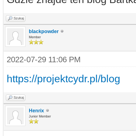
Szukaj
blackpowder
Member
2022-07-29 11:06 PM
https://projektcydr.pl/blog
Szukaj
Henrix
Junior Member