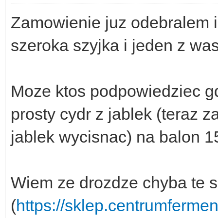
Zamowienie juz odebralem i
szeroka szyjka i jeden z wa
Moze ktos podpowiedziec gd
prosty cydr z jablek (teraz
jablek wycisnac) na balon 15
Wiem ze drozdze chyba te s
(
https://sklep.centrumfermen