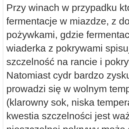
Przy winach w przypadku kt
fermentacje w miazdze, z
pożywkami, gdzie fermentacj
wiaderka z pokrywami spisu
szczelność na rancie i pokry
Natomiast cydr bardzo zysku
prowadzi się w wolnym tempi
(klarowny sok, niska temper
kwestia szczelności jest wa