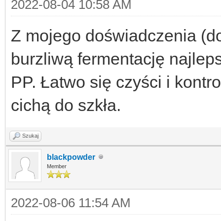
2022-08-04 10:58 AM
Z mojego doświadczenia (do
burzliwą fermentację najlep
PP. Łatwo się czyści i kontr
cichą do szkła.
Szukaj
blackpowder
Member
2022-08-06 11:54 AM