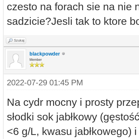
czesto na forach sie na nie
sadzicie?Jesli tak to ktore 
Szukaj
blackpowder
Member
2022-07-29 01:45 PM
Na cydr mocny i prosty przep
słodki sok jabłkowy (gęstoś
<6 g/L, kwasu jabłkowego) 