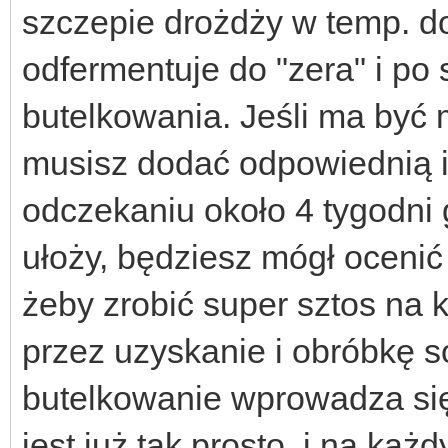
szczepie drożdży w temp. do
odfermentuje do "zera" i po
butelkowania. Jeśli ma być 
musisz dodać odpowiednią il
odczekaniu około 4 tygodni 
ułoży, będziesz mógł ocenić e
żeby zrobić super sztos na
przez uzyskanie i obróbkę s
butelkowanie wprowadza się 
jest już tak prosto, i na ka