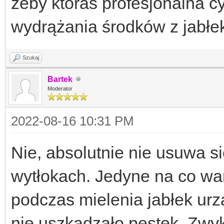
żeby któraś profesjonalna 
wydrążania środków z jabłek
Szukaj
Bartek
Moderator
2022-08-16 10:31 PM
Nie, absolutnie nie usuwa si
wytłokach. Jedyne na co wa
podczas mielenia jabłek urz
nie uszkadzało pestek. Zwyk