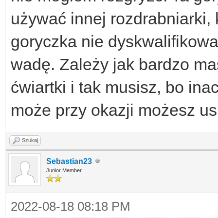
używać innej rozdrabniarki, 
goryczka nie dyskwalifikowa
wadę. Zależy jak bardzo mas
ćwiartki i tak musisz, bo in
może przy okazji możesz us
Szukaj
Sebastian23
Junior Member
2022-08-18 08:18 PM