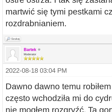
martwić się tymi pestkami cz
rozdrabnianiem.
Szukaj
Bartek
Moderator
2022-08-18 03:04 PM
Dawno dawno temu robiłem 
często wchodziła mi do cydru
nie mogłem rozgryźć. Ta gor