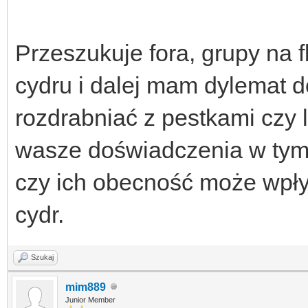
Przeszukuje fora, grupy na f
cydru i dalej mam dylemat d
rozdrabniać z pestkami czy 
wasze doświadczenia w tym 
czy ich obecność może wpł
cydr.
Szukaj
mim889
Junior Member