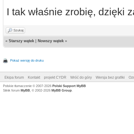
I tak właśnie zrobię, dzięki
Szukaj
«
Starszy wątek
|
Nowszy wątek
»
Pokaż wersję do druku
Ekipa forum
Kontakt
projekt CYDR
Wróć do góry
Wersja bez grafiki
Ozn
Polskie tłumaczenie © 2007-2026
Polski Support MyBB
Silnik forum
MyBB
, © 2002-2026
MyBB Group
.