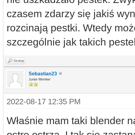
czasem zdarzy się jakiś wyn
rozcinają pestki. Wtedy moż
szczególnie jak takich peste
Szukaj
Sebastian23
Junior Member
2022-08-17 12:35 PM
Właśnie mam taki blender na
ostre ostrza. I tak się zas