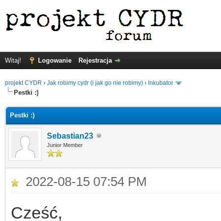
Witaj!
Logowanie
Rejestracja
projekt CYDR
›
Jak robimy cydr (i jak go nie robimy)
›
Inkubator
Pestki :)
Pestki :)
Sebastian23
Junior Member
2022-08-15 07:54 PM
Cześć,