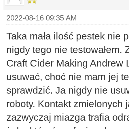
2022-08-16 09:35 AM
Taka mała ilość pestek nie 
nigdy tego nie testowałem. 
Craft Cider Making Andrew L
usuwać, choć nie mam jej te
sprawdzić. Ja nigdy nie usu
roboty. Kontakt zmielonych j
zazwyczaj miazga trafia odr