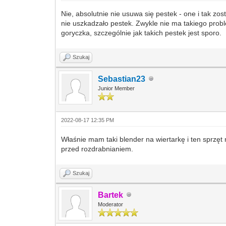
Nie, absolutnie nie usuwa się pestek - one i tak z
nie uszkadzało pestek. Zwykle nie ma takiego probl
goryczka, szczególnie jak takich pestek jest sporo.
Szukaj
Sebastian23
Junior Member
2022-08-17 12:35 PM
Właśnie mam taki blender na wiertarkę i ten sprzęt 
przed rozdrabnianiem.
Szukaj
Bartek
Moderator