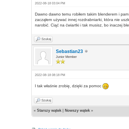
2022-08-18 03:04 PM
Dawno dawno temu robiłem takim blenderem i pamięt
zacząłem używać innej rozdrabniarki, która nie usz
narobić. Ciąć na ćwiartki i tak musisz, bo inaczej
Szukaj
Sebastian23
Junior Member
2022-08-18 08:18 PM
I tak właśnie zrobię, dzięki za pomoc
Szukaj
«
Starszy wątek
|
Nowszy wątek
»