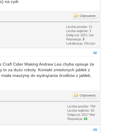
) na cydr.
Odpowiedz
Liczba postów: 21
Liczba wątków: 3
Dołączył: 2021 Jan
Reputacja:
3
Lokalizacja: Olsztyn
#2
ce Craft Cider Making Andrew Lea chyba opisuje że
y to za dużo roboty. Kontakt zmielonych jabłek z
ia miała maszynę do wydrążania środków z jabłek,
Odpowiedz
Liczba postów: 758
Liczba wątków: 93
Dołączył: 2017 Mar
Reputacja:
43
#3