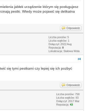
 mielenia jabłek urządzenie którym się posługujesz
cinają pestki. Wtedy może pojawić się delikatna
Odpowiedz
Liczba postów: 5
Liczba wątków: 1
Dołączył: 2022 Aug
Reputacja:
0
Lokalizacja: Stalowa Wola
#4
ić się tymi pestkami czy lepiej się ich pozbyć
Odpowiedz
Liczba postów: 758
Liczba wątków: 93
Dołączył: 2017 Mar
Reputacja:
43