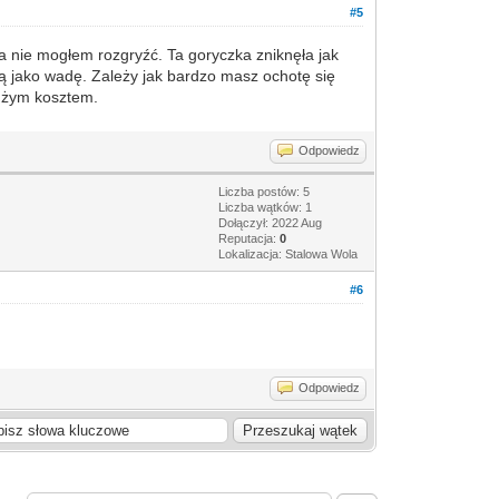
#5
a nie mogłem rozgryźć. Ta goryczka zniknęła jak
ją jako wadę. Zależy jak bardzo masz ochotę się
dużym kosztem.
Odpowiedz
Liczba postów: 5
Liczba wątków: 1
Dołączył: 2022 Aug
Reputacja:
0
Lokalizacja: Stalowa Wola
#6
Odpowiedz