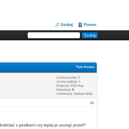
Szukaj
Pomoc
Tryb drzewa
Liczba postów: 5
Liczba wątków: 1
Dołączył: 2022 Aug
Reputacja:
0
Lokalizacja: Stalowa Wola
#1
drabniać z pestkami czy lepiej je usunąć przed?