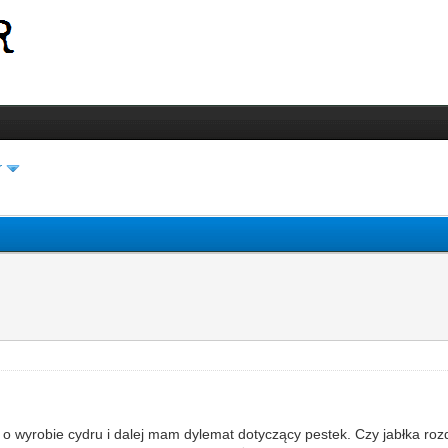
r
i o wyrobie cydru i dalej mam dylemat dotyczący pestek. Czy jabłka roz