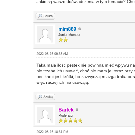
Jakie są wasze doświadczenia w tym temacie? Chod
Szukaj
mim889
Junior Member
2022-08-16 09:35 AM
Taka mała ilość pestek nie powinna mieć wpływu na
nie trzeba ich usuwać, choć nie mam jej teraz przy
pestkami jest krótki, bo zazwyczaj miazga trafia o
więc raczej ich nie usuwają.
Szukaj
Bartek
Moderator
2022-08-16 10:31 PM