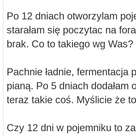
Po 12 dniach otworzylam poje
starałam się poczytac na for
brak. Co to takiego wg Was
Pachnie ładnie, fermentacja p
pianą. Po 5 dniach dodałam o
teraz takie coś. Myślicie że 
Czy 12 dni w pojemniku to z