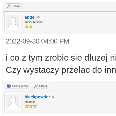
Szukaj
angel
Junior Member
2022-09-30 04:00 PM
i co z tym zrobic sie dluzej
Czy wystaczy przelac do inn
Strona WWW
Szukaj
blackpowder
Member