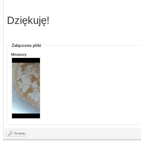
Dziękuję!
Załączone pliki
Miniatury
Szukaj