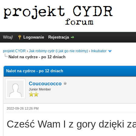
Witaj!
Logowanie
Rejestracja
projekt CYDR
›
Jak robimy cydr (i jak go nie robimy)
›
Inkubator
Nalot na cydrze - po 12 dniach
Nalot na cydrze - po 12 dniach
Coucoucocco
Junior Member
2022-09-26 12:26 PM
Cześć Wam I z gory dzięki 