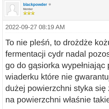
blackpowder
Member
2022-09-27 08:19 AM
To nie pleśń, to drożdże ko
fermentacji cydr nadal pozost
go do gąsiorka wypełniając 
wiaderku które nie gwarantu
dużej powierzchni styka się 
na powierzchni właśnie taki