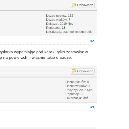
Odpowiedz
Liczba postów: 152
Liczba wątków: 7
Dołączył: 2019 Nov
Reputacja:
13
Lokalizacja: zachodniopomorskie
#2
gąsiorka wypełniając pod korek, tylko zostawisz w
ię na powierzchni właśnie takie drożdże.
Odpowiedz
Liczba postów: 5
Liczba wątków: 0
Dołączył: 2022 Sep
Reputacja:
1
Lokalizacja: łódź
#3