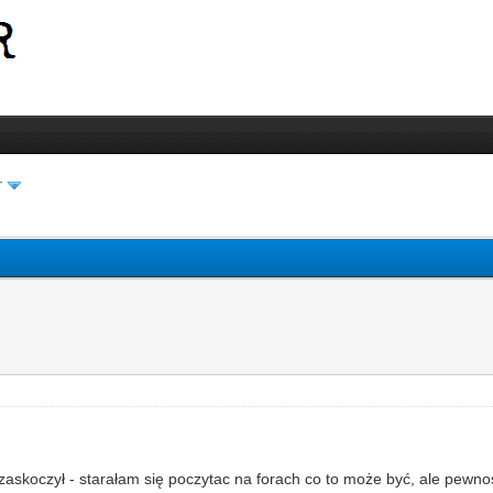
r
zaskoczył - starałam się poczytac na forach co to może być, ale pewno