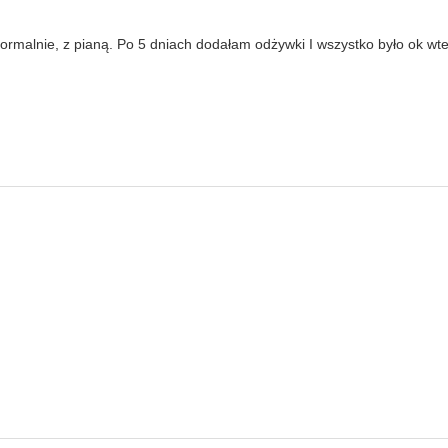
ormalnie, z pianą. Po 5 dniach dodałam odżywki I wszystko było ok wted