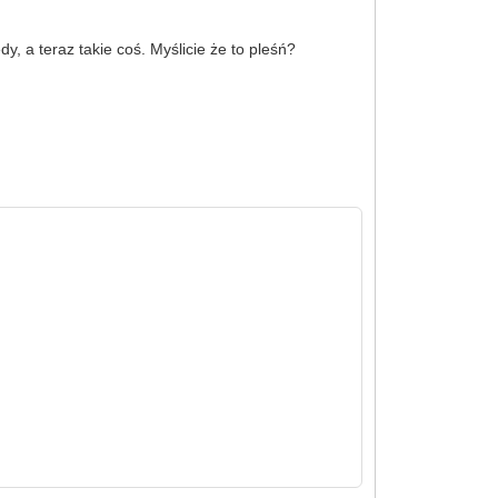
y, a teraz takie coś. Myślicie że to pleśń?