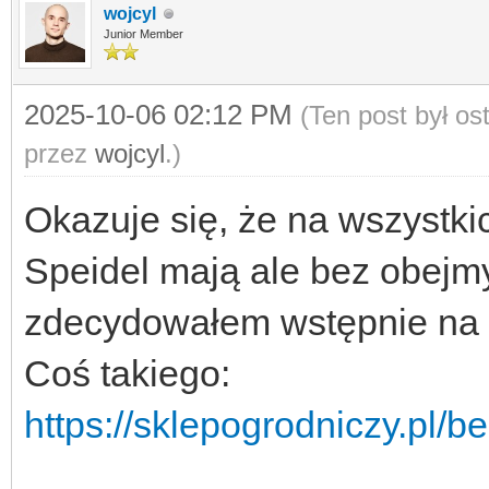
wojcyl
Junior Member
2025-10-06 02:12 PM
(Ten post był o
przez
wojcyl
.)
Okazuje się, że na wszystki
Speidel mają ale bez obejmy
zdecydowałem wstępnie na 
Coś takiego:
https://sklepogrodniczy.pl