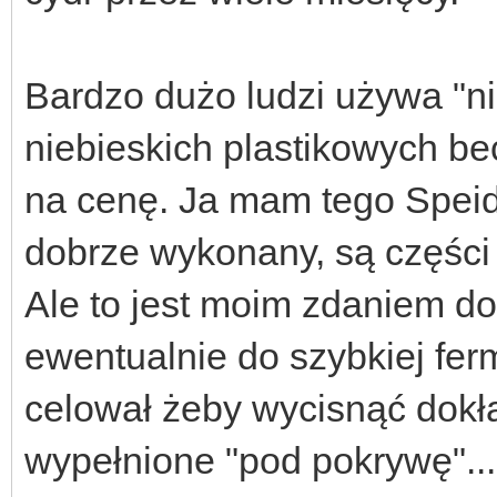
Bardzo dużo ludzi używa "ni
niebieskich plastikowych be
na cenę. Ja mam tego Speide
dobrze wykonany, są części z
Ale to jest moim zdaniem d
ewentualnie do szybkiej fer
celował żeby wycisnąć dokła
wypełnione "pod pokrywę"...