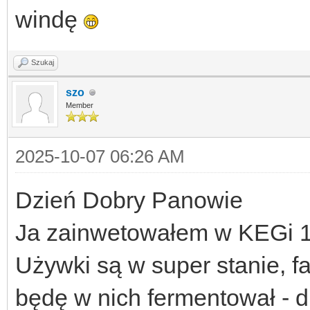
windę
Szukaj
szo
Member
2025-10-07 06:26 AM
Dzień Dobry Panowie
Ja zainwetowałem w KEGi 1
Używki są w super stanie, f
będę w nich fermentował - 