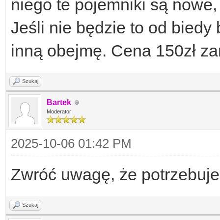
niego te pojemniki są nowe,
Jeśli nie będzie to od bie
inną obejmę. Cena 150zł za
Szukaj
Bartek
Moderator
2025-10-06 01:42 PM
Zwróć uwagę, że potrzebuje
Szukaj