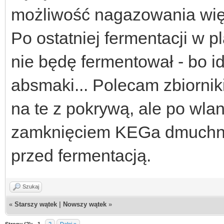
możliwość nagazowania więks
Po ostatniej fermentacji w p
nie będę fermentował - bo i
absmaki... Polecam zbiornik
na te z pokrywą, ale po wla
zamknięciem KEGa dmuchnę
przed fermentacją.
Szukaj
«
Starszy wątek
|
Nowszy wątek
»