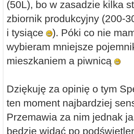
(50L), bo w zasadzie kilka 
zbiornik produkcyjny (200-3
i tysiące
). Póki co nie mam
wybieram mniejsze pojemnik
mieszkaniem a piwnicą
Dziękuję za opinię o tym Sp
ten moment najbardziej sen
Przemawia za nim jednak ja
będzie widać po podświetlen