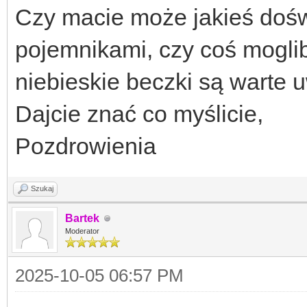
Czy macie może jakieś dośw
pojemnikami, czy coś moglib
niebieskie beczki są warte 
Dajcie znać co myślicie,
Pozdrowienia
Szukaj
Bartek
Moderator
2025-10-05 06:57 PM