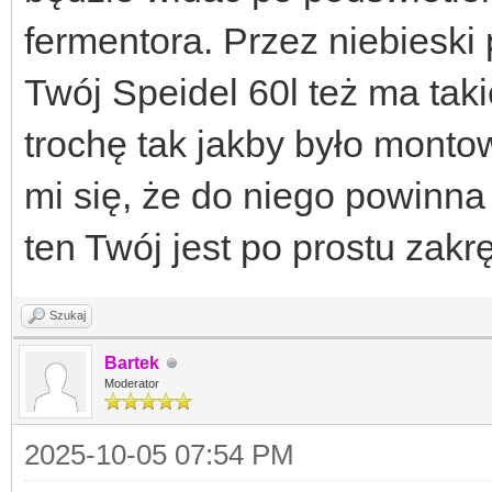
fermentora. Przez niebieski 
Twój Speidel 60l też ma ta
trochę tak jakby było monto
mi się, że do niego powinn
ten Twój jest po prostu zak
Szukaj
Bartek
Moderator
2025-10-05 07:54 PM