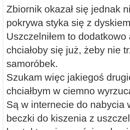
Zbiornik okazał się jednak 
pokrywa styka się z dyskiem 
Uszczelniłem to dodatkowo a
chciałoby się już, żeby nie 
samoróbek.
Szukam więc jakiegoś drugie
chciałbym w ciemno wyrzuca
Są w internecie do nabycia
beczki do kiszenia z uszcz