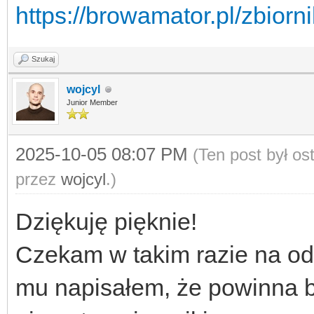
https://browamator.pl/zbiornik
Szukaj
wojcyl
Junior Member
2025-10-05 08:07 PM
(Ten post był o
przez
wojcyl
.)
Dziękuję pięknie!
Czekam w takim razie na o
mu napisałem, że powinna b