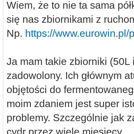
Wiem, że to nie ta sama pół
się nas zbiornikami z ruch
Np.
https://www.eurowin.pl/pl
Ja mam takie zbiorniki (50L 
zadowolony. Ich głównym at
objętości do fermentowanego
moim zdaniem jest super ist
problemy. Szczególnie jak 
cydr przez wiele miesięcy.