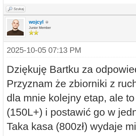
Szukaj
wojcyl
Junior Member
2025-10-05 07:13 PM
Dziękuję Bartku za odpowie
Przyznam że zbiorniki z ru
dla mnie kolejny etap, ale 
(150L+) i postawić go w je
Taka kasa (800zł) wydaje mi