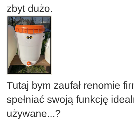
zbyt dużo.
Tutaj bym zaufał renomie fi
spełniać swoją funkcję ideal
używane...?