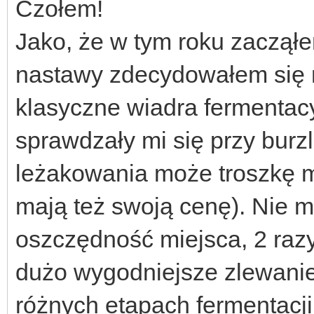
Czołem!
Jako, że w tym roku zaczął
nastawy zdecydowałem się 
klasyczne wiadra fermentacy
sprawdzały mi się przy burzl
leżakowania może troszkę m
mają też swoją cenę). Nie mn
oszczędność miejsca, 2 razy
dużo wygodniejsze zlewanie 
różnych etapach fermentacj