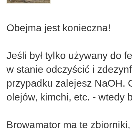
Obejma jest konieczna!
Jeśli był tylko używany do f
w stanie odczyścić i zdezy
przypadku zalejesz NaOH. G
olejów, kimchi, etc. - wtedy 
Browamator ma te zbiorniki, 