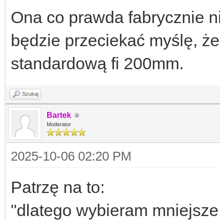
Ona co prawda fabrycznie ni
będzie przeciekać myślę, że
standardową fi 200mm.
Szukaj
Bartek
Moderator
2025-10-06 02:20 PM
Patrzę na to:
"dlatego wybieram mniejsze