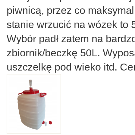
piwnicą, przez co maksymal
stanie wrzucić na wózek to 
Wybór padł zatem na bardzo 
zbiornik/beczkę 50L. Wyposa
uszczelkę pod wieko itd. Ce