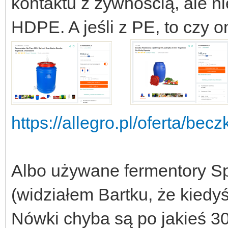
kontaktu z żywnością, ale n
HDPE. A jeśli z PE, to czy o
https://allegro.pl/oferta/bec
Albo używane fermentory Sp
(widziałem Bartku, że kiedyś
Nówki chyba są po jakieś 30