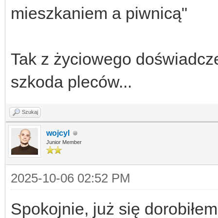
mieszkaniem a piwnicą"
Tak z życiowego doświadcze
szkoda pleców...
Szukaj
wojcyl
Junior Member
2025-10-06 02:52 PM
Spokojnie, już się dorobiłe