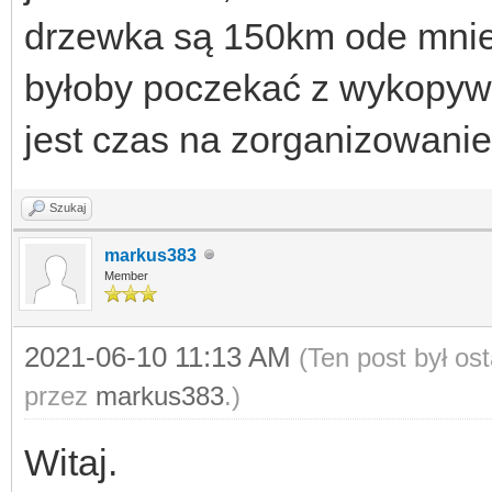
drzewka są 150km ode mnie, 
byłoby poczekać z wykopywa
jest czas na zorganizowanie
Szukaj
markus383
Member
2021-06-10 11:13 AM
(Ten post był o
przez
markus383
.)
Witaj.