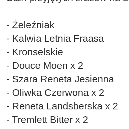
- Żeleźniak
- Kalwia Letnia Fraasa
- Kronselskie
- Douce Moen x 2
- Szara Reneta Jesienna
- Oliwka Czerwona x 2
- Reneta Landsberska x 2
- Tremlett Bitter x 2