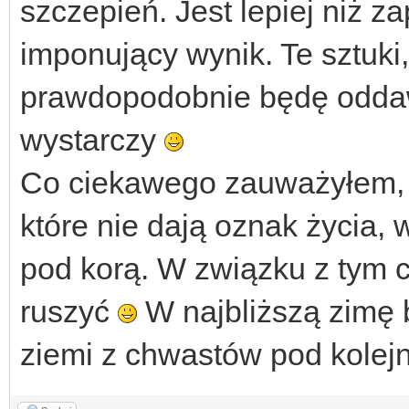
szczepień. Jest lepiej niż zap
imponujący wynik. Te sztuki
prawdopodobnie będę oddawa
wystarczy
Co ciekawego zauważyłem, to
które nie dają oznak życia,
pod korą. W związku z tym 
ruszyć
W najbliższą zimę 
ziemi z chwastów pod kole