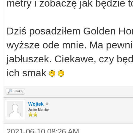
metry i zobaczę jak będzie t
Dziś posadziłem Golden Ho
wyższe ode mnie. Ma pewnie 
jabłuszek. Ciekawe, czy będ
ich smak
Szukaj
Wojtek
Junior Member
2021-06-10 08:26 AM