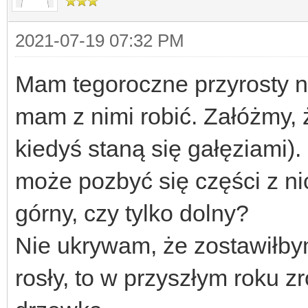
2021-07-19 07:32 PM
Mam tegoroczne przyrosty na
mam z nimi robić. Załóżmy, ż
kiedyś staną się gałęziami)
może pozbyć się części z nic
górny, czy tylko dolny?
Nie ukrywam, że zostawiłbym
rosły, to w przyszłym roku z