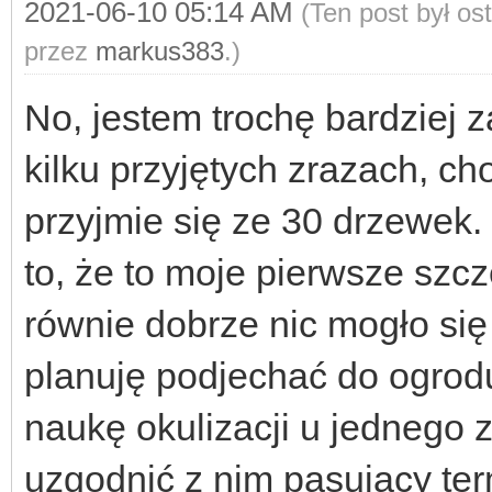
2021-06-10 05:14 AM
(Ten post był o
przez
markus383
.)
No, jestem trochę bardziej 
kilku przyjętych zrazach, c
przyjmie się ze 30 drzewek.
to, że to moje pierwsze szc
równie dobrze nic mogło się
planuję podjechać do ogrod
naukę okulizacji u jednego
uzgodnić z nim pasujący te