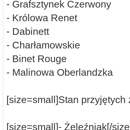
- Grafsztynek Czerwony
- Królowa Renet
- Dabinett
- Charłamowskie
- Binet Rouge
- Malinowa Oberlandzka
[size=small]
Stan przyjętych 
[size=small]
- Żeleźniak
[/size