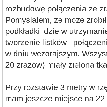
rozbudowę połączenia ze zr
Pomyślałem, że może zrobiłe
podkładki idzie w utrzymani
tworzenie listków i połącze
w dniu wczorajszym. Wszyst
20 zrazów) miały zielona tk
Przy rozstawie 3 metry w rz
mam jeszcze miejsce na 22 