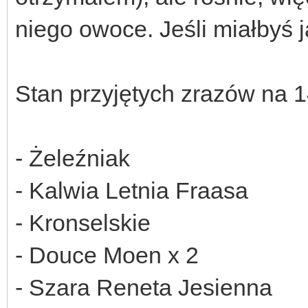
niego owoce. Jeśli miałbyś 
Stan przyjętych zrazów na 
- Żeleźniak
- Kalwia Letnia Fraasa
- Kronselskie
- Douce Moen x 2
- Szara Reneta Jesienna