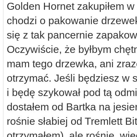
Golden Hornet zakupiłem w 
chodzi o pakowanie drzewek
się z tak pancernie zapakow
Oczywiście, że byłbym chęt
mam tego drzewka, ani zra
otrzymać. Jeśli będziesz w 
i będę szykował pod tą odm
dostałem od Bartka na jesien
rośnie słabiej od Tremlett Bi
otrzymałem), ale rośnie, wi