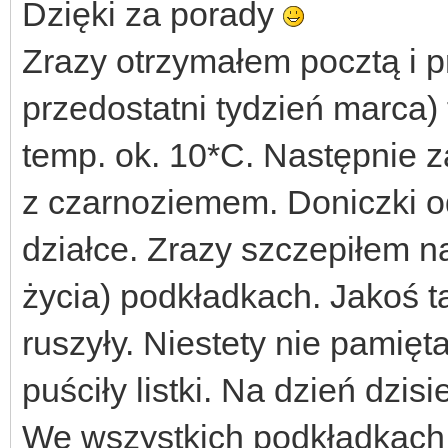
Dzięki za porady
Zrazy otrzymałem pocztą i p
przedostatni tydzień marca)
temp. ok. 10*C. Następnie 
z czarnoziemem. Doniczki 
działce. Zrazy szczepiłem n
życia) podkładkach. Jakoś t
ruszyły. Niestety nie pamięt
puściły listki. Na dzień dzis
We wszystkich podkładkach u