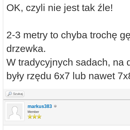
OK, czyli nie jest tak źle!
2-3 metry to chyba trochę gę
drzewka.
W tradycyjnych sadach, na 
były rzędu 6x7 lub nawet 7x8m
Szukaj
markus383
Member