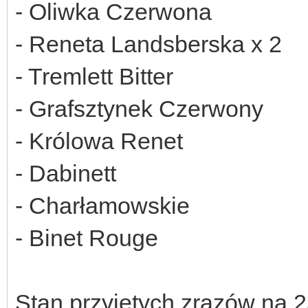
- Oliwka Czerwona
- Reneta Landsberska x 2
- Tremlett Bitter
- Grafsztynek Czerwony
- Królowa Renet
- Dabinett
- Charłamowskie
- Binet Rouge
Stan przyjętych zrazów na 