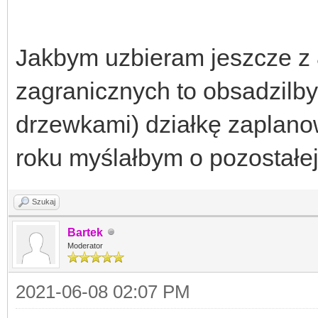
Jakbym uzbieram jeszcze z 8
zagranicznych to obsadzilby
drzewkami) działkę zaplano
roku myślałbym o pozostałej 
Szukaj
Bartek
Moderator
2021-06-08 02:07 PM