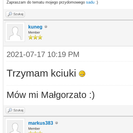
Zapraszam do tematu mojego przydomowego
sadu
:)
Szukaj
kuneg
Member
2021-07-17 10:19 PM
Trzymam kciuki
Mów mi Małgorzato :)
Szukaj
markus383
Member