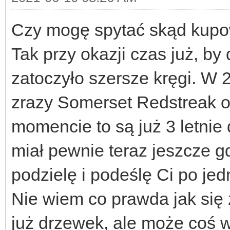
Czy mogę spytać skąd kupo
Tak przy okazji czas już, by
zatoczyło szersze kręgi. W 
zrazy Somerset Redstreak o
momencie to są już 3 letnie
miał pewnie teraz jeszcze gd
podzielę i podeślę Ci po je
Nie wiem co prawda jak się
już drzewek, ale może coś 