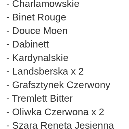
- Charlamowskie
- Binet Rouge
- Douce Moen
- Dabinett
- Kardynalskie
- Landsberska x 2
- Grafsztynek Czerwony
- Tremlett Bitter
- Oliwka Czerwona x 2
- Szara Reneta Jesienna