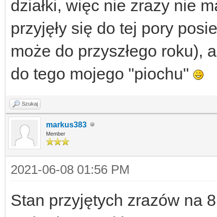
działki, więc nie zrazy nie m
przyjęły się do tej pory pos
może do przyszłego roku), 
do tego mojego "piochu"
Szukaj
markus383
Member
2021-06-08 01:56 PM
Stan przyjętych zrazów na 