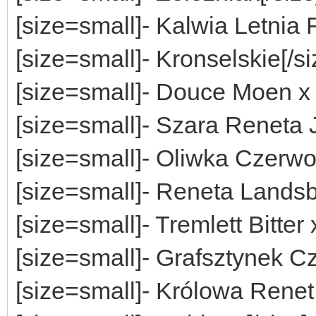
[size=small]
- Kalwia Letnia 
[size=small]
- Kronselskie
[/s
[size=small]
- Douce Moen x
[size=small]
- Szara Reneta 
[size=small]
- Oliwka Czerwo
[size=small]
- Reneta Landsb
[size=small]
- Tremlett Bitter 
[size=small]
- Grafsztynek C
[size=small]
- Królowa Renet