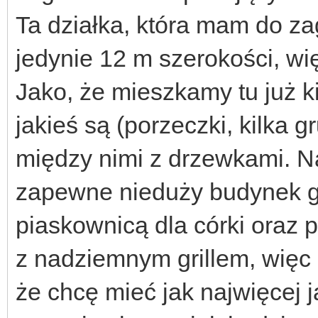
Ta działka, która mam do z
jedynie 12 m szerokości, wi
Jako, że mieszkamy tu już ki
jakieś są (porzeczki, kilka g
między nimi z drzewkami. Na
zapewne nieduży budynek go
piaskownicą dla córki oraz 
z nadziemnym grillem, więc 
że chcę mieć jak najwięcej j