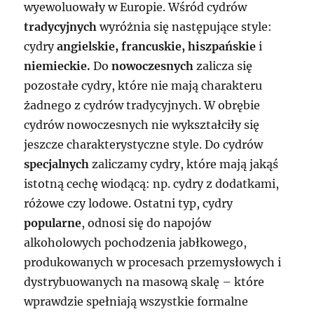
wyewoluowały w Europie. Wśród cydrów
tradycyjnych
wyróżnia się następujące style:
cydry
angielskie, francuskie, hiszpańskie
i
niemieckie.
Do
nowoczesnych
zalicza się
pozostałe cydry, które nie mają charakteru
żadnego z cydrów tradycyjnych. W obrębie
cydrów nowoczesnych nie wykształciły się
jeszcze charakterystyczne style. Do cydrów
specjalnych
zaliczamy cydry, które mają jakąś
istotną cechę wiodącą: np. cydry z dodatkami,
różowe czy lodowe. Ostatni typ, cydry
popularne
, odnosi się do napojów
alkoholowych pochodzenia jabłkowego,
produkowanych w procesach przemysłowych i
dystrybuowanych na masową skalę – które
wprawdzie spełniają wszystkie formalne