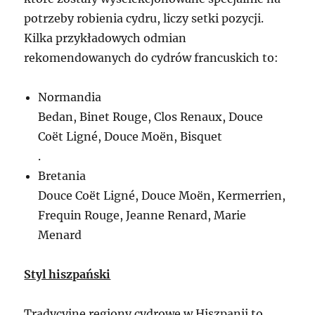
potrzeby robienia cydru, liczy setki pozycji.
Kilka przykładowych odmian
rekomendowanych do cydrów francuskich to:
Normandia
Bedan, Binet Rouge, Clos Renaux, Douce
Coët Ligné, Douce Moën, Bisquet
.
Bretania
Douce Coët Ligné, Douce Moën, Kermerrien,
Frequin Rouge, Jeanne Renard, Marie
Menard
Styl hiszpański
Tradycyjne regiony cydrowe w Hiszpanii to