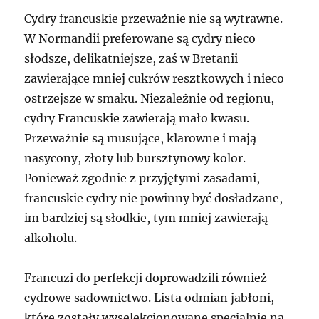
Cydry francuskie przeważnie nie są wytrawne.
W Normandii preferowane są cydry nieco
słodsze, delikatniejsze, zaś w Bretanii
zawierające mniej cukrów resztkowych i nieco
ostrzejsze w smaku. Niezależnie od regionu,
cydry Francuskie zawierają mało kwasu.
Przeważnie są musujące, klarowne i mają
nasycony, złoty lub bursztynowy kolor.
Ponieważ zgodnie z przyjętymi zasadami,
francuskie cydry nie powinny być dosładzane,
im bardziej są słodkie, tym mniej zawierają
alkoholu.
Francuzi do perfekcji doprowadzili również
cydrowe sadownictwo. Lista odmian jabłoni,
które zostały wyselekcjonowane specjalnie na