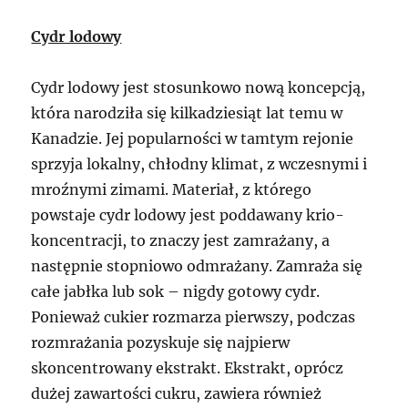
Cydr lodowy
Cydr lodowy jest stosunkowo nową koncepcją,
która narodziła się kilkadziesiąt lat temu w
Kanadzie. Jej popularności w tamtym rejonie
sprzyja lokalny, chłodny klimat, z wczesnymi i
mroźnymi zimami. Materiał, z którego
powstaje cydr lodowy jest poddawany krio-
koncentracji, to znaczy jest zamrażany, a
następnie stopniowo odmrażany. Zamraża się
całe jabłka lub sok – nigdy gotowy cydr.
Ponieważ cukier rozmarza pierwszy, podczas
rozmrażania pozyskuje się najpierw
skoncentrowany ekstrakt. Ekstrakt, oprócz
dużej zawartości cukru, zawiera również