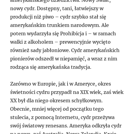
amerykańskiego dziedzictwa. Nowy Świat,
nowy cydr. Dostępny, tani, łatwiejszy w
produkcji niż piwo – cydr szybko stał się
amerykańskim trunkiem narodowym. Ale
potem wydarzyła się Prohibicja i – w ramach
walki z alkoholem – prewencyjnie wycięto
również sady jabłoniowe. Cydr amerykańskich
pionierów odszedł w niepamięć, a wraz z nim
rodząca się amerykańska tradycja.
Zarówno w Europie, jak i w Ameryce, okres
świetności cydru przypadł na XIX wiek, zaś wiek
XX był dla niego okresem schyłkowym.
Obecnie, mniej więcej od początku tego
stulecia, z pomocą Internetu, cydr przeżywa
swój światowy renesans. Ameryka odkryła cydr