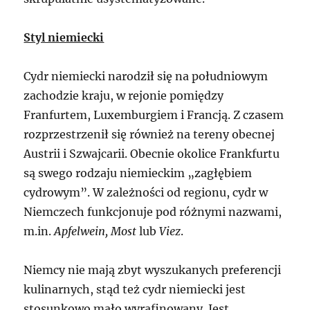
Styl niemiecki
Cydr niemiecki narodził się na południowym
zachodzie kraju, w rejonie pomiędzy
Franfurtem, Luxemburgiem i Francją. Z czasem
rozprzestrzenił się również na tereny obecnej
Austrii i Szwajcarii. Obecnie okolice Frankfurtu
są swego rodzaju niemieckim „zagłębiem
cydrowym”. W zależności od regionu, cydr w
Niemczech funkcjonuje pod różnymi nazwami,
m.in.
Apfelwein, Most
lub
Viez
.
Niemcy nie mają zbyt wyszukanych preferencji
kulinarnych, stąd też cydr niemiecki jest
stosunkowo mało wyrafinowany. Jest