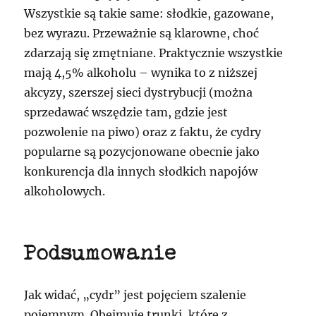
Wszystkie są takie same: słodkie, gazowane,
bez wyrazu. Przeważnie są klarowne, choć
zdarzają się zmętniane. Praktycznie wszystkie
mają 4,5% alkoholu – wynika to z niższej
akcyzy, szerszej sieci dystrybucji (można
sprzedawać wszędzie tam, gdzie jest
pozwolenie na piwo) oraz z faktu, że cydry
popularne są pozycjonowane obecnie jako
konkurencja dla innych słodkich napojów
alkoholowych.
Podsumowanie
Jak widać, „cydr” jest pojęciem szalenie
pojemnym. Obejmuje trunki, które z