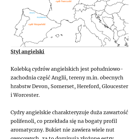
Styl angielski
Kolebką cydrów angielskich jest południowo-
zachodnia część Anglii, tereny m.in. obecnych
hrabstw Devon, Somerset, Hereford, Gloucester
i Worcester.
Cydry angielskie charakteryzuje duża zawartość
polifenoli, co przekłada się na bogaty profil
aromatyczny. Bukiet nie zawiera wiele nut
owocowych, za to dominują złożone estry,