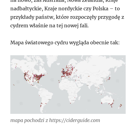
na nowo, zaś Australia, Nowa Zelandia, Kraje
nadbałtyckie, Kraje nordyckie czy Polska – to
przykłady państw, które rozpoczęły przygodę z
cydrem właśnie na tej nowej fali.
Mapa światowego cydru wygląda obecnie tak:
mapa pochodzi z https://ciderguide.com