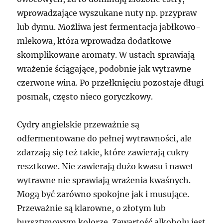
wprowadzające wyszukane nuty np. przypraw
lub dymu. Możliwa jest fermentacja jabłkowo-
mlekowa, która wprowadza dodatkowe
skomplikowane aromaty. W ustach sprawiają
wrażenie ściągające, podobnie jak wytrawne
czerwone wina. Po przełknięciu pozostaje długi
posmak, często nieco goryczkowy.
Cydry angielskie przeważnie są
odfermentowane do pełnej wytrawności, ale
zdarzają się też takie, które zawierają cukry
resztkowe. Nie zawierają dużo kwasu i nawet
wytrawne nie sprawiają wrażenia kwaśnych.
Mogą być zarówno spokojne jak i musujące.
Przeważnie są klarowne, o złotym lub
bursztynowym kolorze. Zawartość alkoholu jest