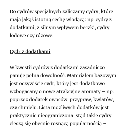
Do cydrów specjalnych zaliczamy cydry, które
mają jakąś istotną cechę wiodącą: np. cydry z
dodatkami, z silnym wpływem beczki, cydry
lodowe czy różowe.
Cydr z dodatkami
W kwestii cydrów z dodatkami zasadniczo
panuje pełna dowolność. Materiałem bazowym
jest oczywiście cydr, który jest dodatkowo
wzbogacany o nowe atrakcyjne aromaty – np.
poprzez dodatek owoców, przypraw, kwiatów,
czy chmielu. Lista możliwych dodatków jest
praktycznie nieograniczona, stąd takie cydry
cieszą się obecnie rosnącą popularnością –