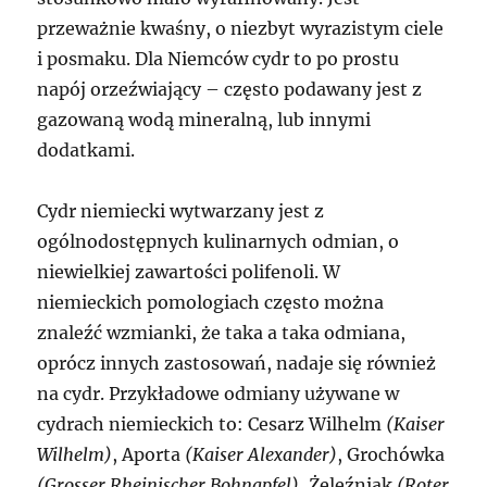
przeważnie kwaśny, o niezbyt wyrazistym ciele
i posmaku. Dla Niemców cydr to po prostu
napój orzeźwiający – często podawany jest z
gazowaną wodą mineralną, lub innymi
dodatkami.
Cydr niemiecki wytwarzany jest z
ogólnodostępnych kulinarnych odmian, o
niewielkiej zawartości polifenoli. W
niemieckich pomologiach często można
znaleźć wzmianki, że taka a taka odmiana,
oprócz innych zastosowań, nadaje się również
na cydr. Przykładowe odmiany używane w
cydrach niemieckich to: Cesarz Wilhelm
(Kaiser
Wilhelm)
, Aporta
(Kaiser Alexander)
, Grochówka
(Grosser Rheinischer Bohnapfel)
, Żeleźniak
(Roter