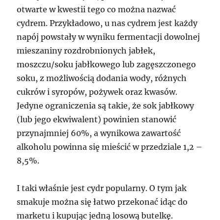
otwarte w kwestii tego co można nazwać
cydrem. Przykładowo, u nas cydrem jest każdy
napój powstały w wyniku fermentacji dowolnej
mieszaniny rozdrobnionych jabłek,
moszczu/soku jabłkowego lub zagęszczonego
soku, z możliwością dodania wody, różnych
cukrów i syropów, pożywek oraz kwasów.
Jedyne ograniczenia są takie, że sok jabłkowy
(lub jego ekwiwalent) powinien stanowić
przynajmniej 60%, a wynikowa zawartość
alkoholu powinna się mieścić w przedziale 1,2 –
8,5%.
I taki właśnie jest cydr popularny. O tym jak
smakuje można się łatwo przekonać idąc do
marketu i kupując jedną losową butelkę.