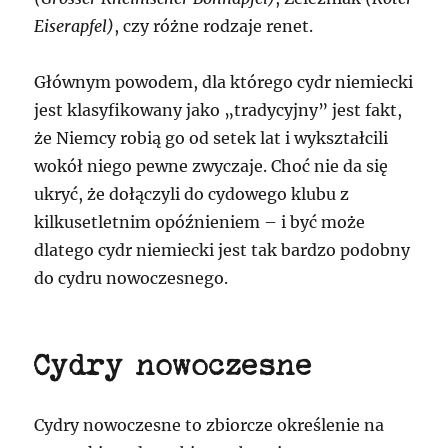
Eiserapfel)
, czy różne rodzaje renet.
Głównym powodem, dla którego cydr niemiecki
jest klasyfikowany jako „tradycyjny” jest fakt,
że Niemcy robią go od setek lat i wykształcili
wokół niego pewne zwyczaje. Choć nie da się
ukryć, że dołączyli do cydowego klubu z
kilkusetletnim opóźnieniem – i być może
dlatego cydr niemiecki jest tak bardzo podobny
do cydru nowoczesnego.
Cydry nowoczesne
Cydry nowoczesne to zbiorcze określenie na