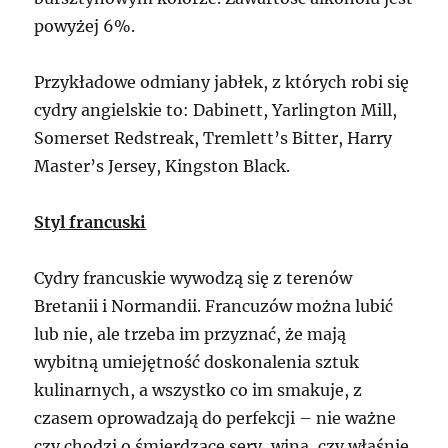
powyżej 6%.
Przykładowe odmiany jabłek, z których robi się
cydry angielskie to: Dabinett, Yarlington Mill,
Somerset Redstreak, Tremlett’s Bitter, Harry
Master’s Jersey, Kingston Black.
Styl francuski
Cydry francuskie wywodzą się z terenów
Bretanii i Normandii. Francuzów można lubić
lub nie, ale trzeba im przyznać, że mają
wybitną umiejętność doskonalenia sztuk
kulinarnych, a wszystko co im smakuje, z
czasem oprowadzają do perfekcji – nie ważne
czy chodzi o śmierdzące sery, wina, czy właśnie