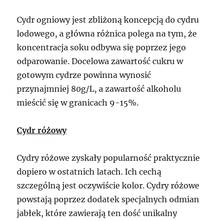
Cydr ogniowy jest zbliżoną koncepcją do cydru
lodowego, a główna różnica polega na tym, że
koncentracja soku odbywa się poprzez jego
odparowanie. Docelowa zawartość cukru w
gotowym cydrze powinna wynosić
przynajmniej 80g/L, a zawartość alkoholu
mieścić się w granicach 9-15%.
Cydr różowy
Cydry różowe zyskały popularność praktycznie
dopiero w ostatnich latach. Ich cechą
szczególną jest oczywiście kolor. Cydry różowe
powstają poprzez dodatek specjalnych odmian
jabłek, które zawierają ten dość unikalny