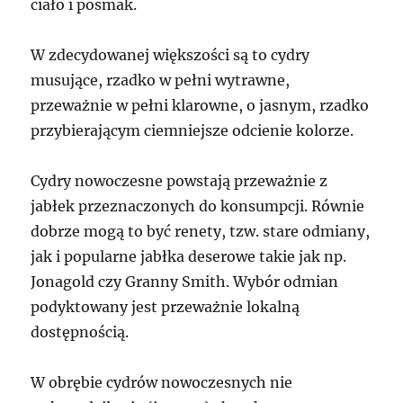
ciało i posmak.
W zdecydowanej większości są to cydry
musujące, rzadko w pełni wytrawne,
przeważnie w pełni klarowne, o jasnym, rzadko
przybierającym ciemniejsze odcienie kolorze.
Cydry nowoczesne powstają przeważnie z
jabłek przeznaczonych do konsumpcji. Równie
dobrze mogą to być renety, tzw. stare odmiany,
jak i popularne jabłka deserowe takie jak np.
Jonagold czy Granny Smith. Wybór odmian
podyktowany jest przeważnie lokalną
dostępnością.
W obrębie cydrów nowoczesnych nie