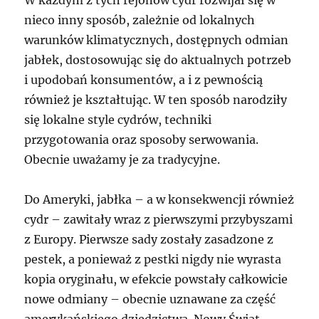
W każdym z tych rejonów cydr rozwijał się w
nieco inny sposób, zależnie od lokalnych
warunków klimatycznych, dostępnych odmian
jabłek, dostosowując się do aktualnych potrzeb
i upodobań konsumentów, a i z pewnością
również je kształtując. W ten sposób narodziły
się lokalne style cydrów, techniki
przygotowania oraz sposoby serwowania.
Obecnie uważamy je za tradycyjne.
Do Ameryki, jabłka – a w konsekwencji również
cydr – zawitały wraz z pierwszymi przybyszami
z Europy. Pierwsze sady zostały zasadzone z
pestek, a ponieważ z pestki nigdy nie wyrasta
kopia oryginału, w efekcie powstały całkowicie
nowe odmiany – obecnie uznawane za część