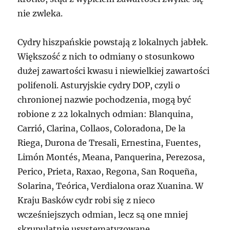
nie zwleka.
Cydry hiszpańskie powstają z lokalnych jabłek.
Większość z nich to odmiany o stosunkowo
dużej zawartości kwasu i niewielkiej zawartości
polifenoli. Asturyjskie cydry DOP, czyli o
chronionej nazwie pochodzenia, mogą być
robione z 22 lokalnych odmian: Blanquina,
Carrió, Clarina, Collaos, Coloradona, De la
Riega, Durona de Tresali, Ernestina, Fuentes,
Limón Montés, Meana, Panquerina, Perezosa,
Perico, Prieta, Raxao, Regona, San Roqueña,
Solarina, Teórica, Verdialona oraz Xuanina. W
Kraju Basków cydr robi się z nieco
wcześniejszych odmian, lecz są one mniej
skrupulatnie usystematyzowane.