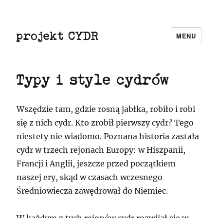
projekt CYDR
MENU
Typy i style cydrów
Wszędzie tam, gdzie rosną jabłka, robiło i robi
się z nich cydr. Kto zrobił pierwszy cydr? Tego
niestety nie wiadomo. Poznana historia zastała
cydr w trzech rejonach Europy: w Hiszpanii,
Francji i Anglii, jeszcze przed początkiem
naszej ery, skąd w czasach wczesnego
Średniowiecza zawędrował do Niemiec.