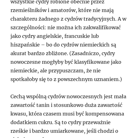
wszystkie cydry robione obecnie przez
rzemieślników i amatorów, które nie mają
charakteru żadnego z cydrów tradycyjnych. A w
szczególności: nie można ich zakwalifikować
jako cydry angielskie, francuskie lub
hiszpańskie – bo do cydrów niemieckich są
akurat bardzo zbliżone. (Zasadniczo, cydry
nowoczesne mogłyby być klasyfikowane jako
niemieckie, ale przypuszczam, że nie
spotkałoby się to z powszechnym uznaniem.)
Cechą wspólną cydrów nowoczesnych jest mała
zawartość tanin i stosunkowo duża zawartość
kwasu, która czasem musi być kompensowana
dodatkiem cukru. Są to cydry przeważnie
rześkie i bardzo umiarkowane, jeśli chodzi o