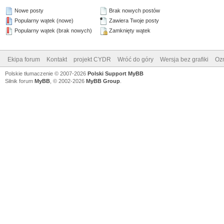
Nowe posty
Brak nowych postów
Popularny wątek (nowe)
Zawiera Twoje posty
Popularny wątek (brak nowych)
Zamknięty wątek
Ekipa forum
Kontakt
projekt CYDR
Wróć do góry
Wersja bez grafiki
Ozn
Polskie tłumaczenie © 2007-2026
Polski Support MyBB
Silnik forum
MyBB
, © 2002-2026
MyBB Group
.