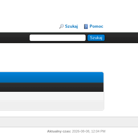
Szukaj
Pomoc
Aktualny czas:
2026-08-08, 12:04 PM