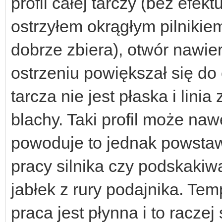
profil całej tarczy (bez efe
ostrzyłem okrągłym pilnikie
dobrze zbiera), otwór nawie
ostrzeniu powiększał się do
tarcza nie jest płaska i lin
blachy. Taki profil może naw
powoduje to jednak powstaw
pracy silnika czy podskakiw
jabłek z rury podajnika. Tem
praca jest płynna i to racz