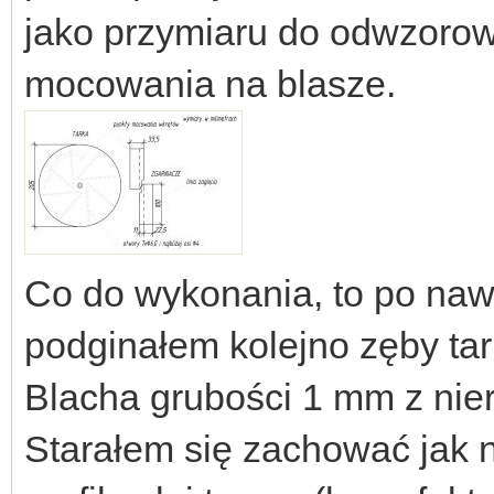
jako przymiaru do odwzorow
mocowania na blasze.
Co do wykonania, to po naw
podginałem kolejno zęby tar
Blacha grubości 1 mm z nier
Starałem się zachować jak na