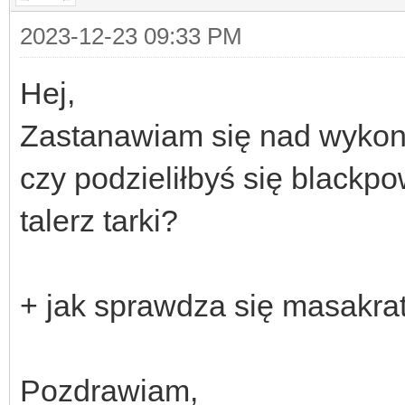
2023-12-23 09:33 PM
Hej,
Zastanawiam się nad wykona
czy podzieliłbyś się blackpo
talerz tarki?
+ jak sprawdza się masakrat
Pozdrawiam,