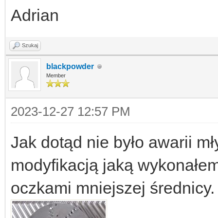
Adrian
Szukaj
blackpowder
Member
2023-12-27 12:57 PM
Jak dotąd nie było awarii mł
modyfikacją jaką wykonałem 
oczkami mniejszej średnicy.