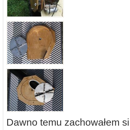
Dawno temu zachowałem silni