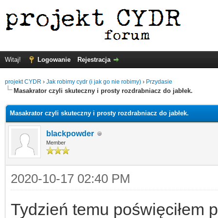
Witaj!
Logowanie
Rejestracja
projekt CYDR
›
Jak robimy cydr (i jak go nie robimy)
›
Przydasie
Masakrator czyli skuteczny i prosty rozdrabniacz do jabłek.
Masakrator czyli skuteczny i prosty rozdrabniacz do jabłek.
blackpowder
Member
2020-10-17 02:40 PM
Tydzień temu poświęciłem p