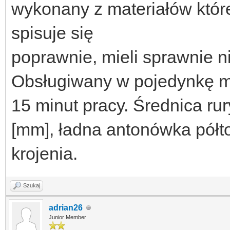
wykonany z materiałów które
spisuje się
poprawnie, mieli sprawnie nie
Obsługiwany w pojedynkę mas
15 minut pracy. Średnica ru
[mm], ładna antonówka półt
krojenia.
Szukaj
adrian26
Junior Member