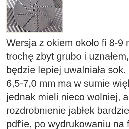
Wersja z okiem około fi 8-9
trochę zbyt grubo i uznałem
będzie lepiej uwalniała sok
6,5-7,0 mm ma w sumie więk
jednak mieli nieco wolniej, 
rozdrobnienie jabłek bardzi
pdf'ie, po wydrukowaniu na