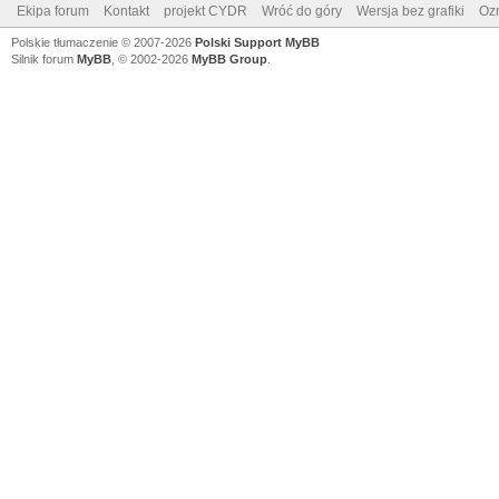
Ekipa forum
Kontakt
projekt CYDR
Wróć do góry
Wersja bez grafiki
Ozn
Polskie tłumaczenie © 2007-2026
Polski Support MyBB
Silnik forum
MyBB
, © 2002-2026
MyBB Group
.