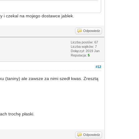
aly i czekal na mojego dostawce jablek.
Odpowiedz
Liczba postów: 67
Liczba wątków: 7
Dołączył: 2019 Jan
Reputacja:
5
#12
 (taniny) ale zawsze za nimi szedł kwas. Zresztą
ach trochę płaski.
Odpowiedz