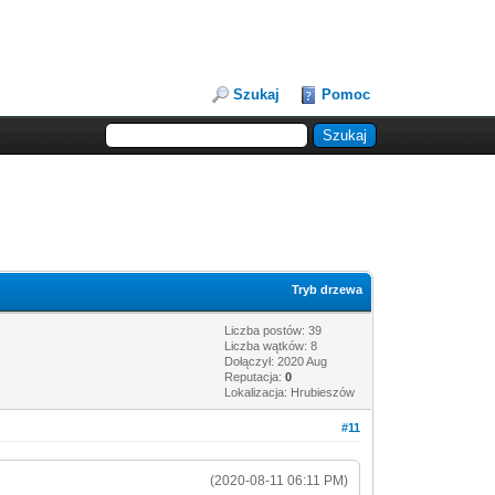
Szukaj
Pomoc
Tryb drzewa
Liczba postów: 39
Liczba wątków: 8
Dołączył: 2020 Aug
Reputacja:
0
Lokalizacja: Hrubieszów
#11
(2020-08-11 06:11 PM)