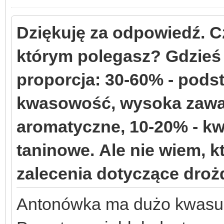
Dziękuję za odpowiedź. C
którym polegasz? Gdzieś 
proporcja: 30-60% - pods
kwasowość, wysoka zawar
aromatyczne, 10-20% - kw
taninowe. Ale nie wiem, k
zalecenia dotyczące drożd
Antonówka ma dużo kwasu 