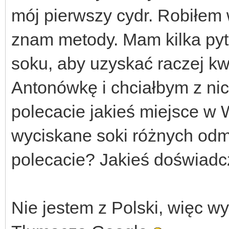
mój pierwszy cydr. Robiłem 
znam metody. Mam kilka pyta
soku, aby uzyskać raczej k
Antonówkę i chciałbym z nic
polecacie jakieś miejsce w
wyciskane soki różnych odm
polecacie? Jakieś doświadc
Nie jestem z Polski, więc w