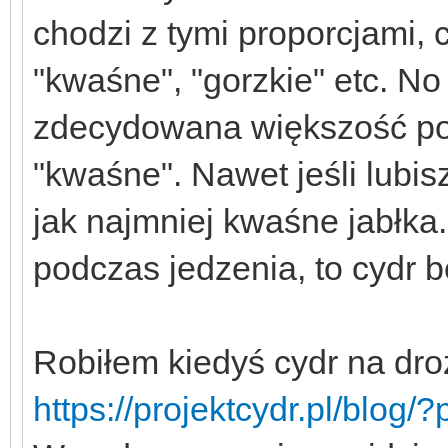
chodzi z tymi proporcjami, c
"kwaśne", "gorzkie" etc. No
zdecydowana większość pol
"kwaśne". Nawet jeśli lubi
jak najmniej kwaśne jabłka.
podczas jedzenia, to cydr 
Robiłem kiedyś cydr na droż
https://projektcydr.pl/blog/