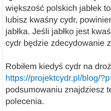
większość polskich jabłek t
lubisz kwaśny cydr, powini
jabłka. Jeśli jabłko jest kw
cydr będzie zdecydowanie z
Robiłem kiedyś cydr na droż
https://projektcydr.pl/blog/
podsumowaniu znajdziesz te
polecenia.