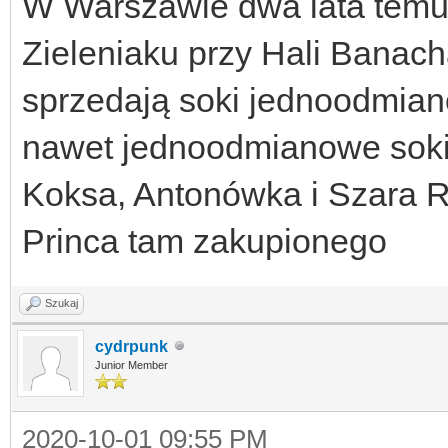
W Warszawie dwa lata tem
Zieleniaku przy Hali Banacha
sprzedają soki jednoodmian
nawet jednoodmianowe soki 
Koksa, Antonówka i Szara Re
Princa tam zakupionego
Szukaj
cydrpunk
Junior Member
2020-10-01 09:55 PM