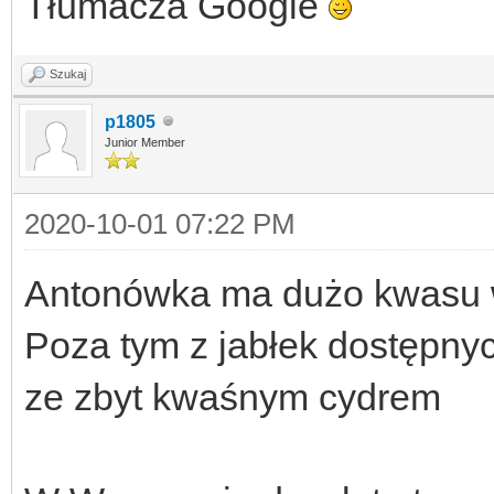
Tłumacza Google
Szukaj
p1805
Junior Member
2020-10-01 07:22 PM
Antonówka ma dużo kwasu w
Poza tym z jabłek dostępnyc
ze zbyt kwaśnym cydrem