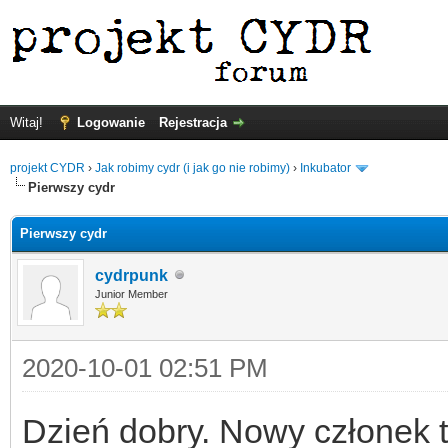
Witaj!
Logowanie
Rejestracja
projekt CYDR
›
Jak robimy cydr (i jak go nie robimy)
›
Inkubator
Pierwszy cydr
Pierwszy cydr
cydrpunk
Junior Member
2020-10-01 02:51 PM
Dzień dobry. Nowy członek t