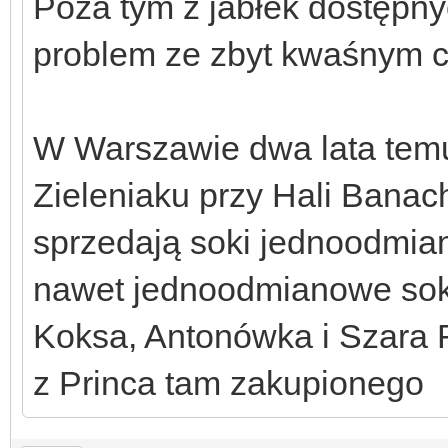
Poza tym z jabłek dostępnyc
problem ze zbyt kwaśnym 
W Warszawie dwa lata tem
Zieleniaku przy Hali Banach
sprzedają soki jednoodmia
nawet jednoodmianowe soki
Koksa, Antonówka i Szara R
z Princa tam zakupionego