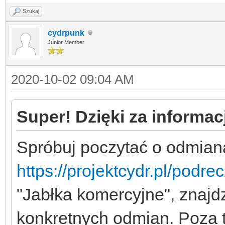
Szukaj
cydrpunk
Junior Member
2020-10-02 09:04 AM
Super! Dzięki za informacj
Spróbuj poczytać o odmiana
https://projektcydr.pl/podre
"Jabłka komercyjne", znajdz
konkretnych odmian. Poza t