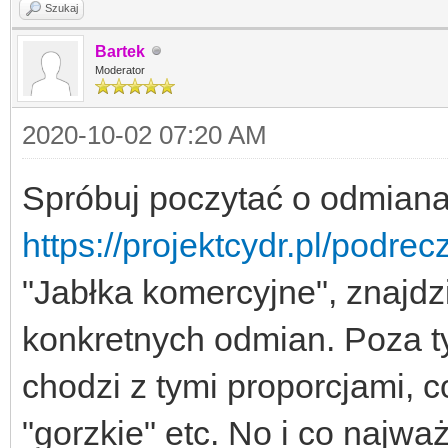
Szukaj
Bartek
Moderator
2020-10-02 07:20 AM
Spróbuj poczytać o odmianac
https://projektcydr.pl/podrec
"Jabłka komercyjne", znajdz
konkretnych odmian. Poza ty
chodzi z tymi proporcjami, co
"gorzkie" etc. No i co najw