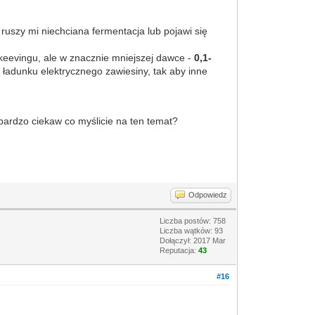
 ruszy mi niechciana fermentacja lub pojawi się
keevingu, ale w znacznie mniejszej dawce -
0,1-
adunku elektrycznego zawiesiny, tak aby inne
bardzo ciekaw co myślicie na ten temat?
Odpowiedz
Liczba postów: 758
Liczba wątków: 93
Dołączył: 2017 Mar
Reputacja:
43
#16