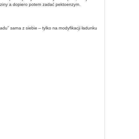
ziny a dopiero potem zadać pektoenzym.
adu” sama z siebie – tylko na modyfikacji ładunku