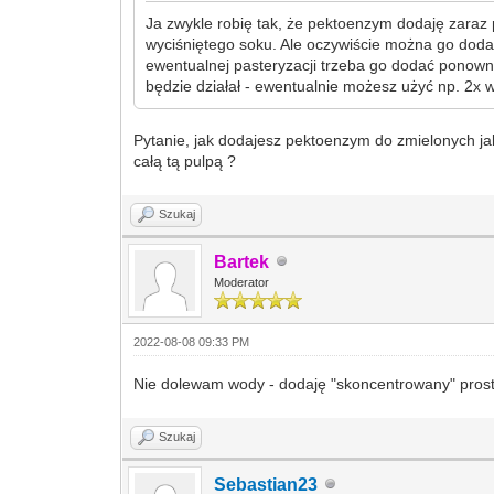
Ja zwykle robię tak, że pektoenzym dodaję zaraz 
wyciśniętego soku. Ale oczywiście można go dodać
ewentualnej pasteryzacji trzeba go dodać ponowni
będzie działał - ewentualnie możesz użyć np. 2x w
Pytanie, jak dodajesz pektoenzym do zmielonych ja
całą tą pulpą ?
Szukaj
Bartek
Moderator
2022-08-08 09:33 PM
Nie dolewam wody - dodaję "skoncentrowany" prost
Szukaj
Sebastian23