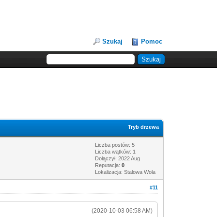
Szukaj
Pomoc
Tryb drzewa
Liczba postów: 5
Liczba wątków: 1
Dołączył: 2022 Aug
Reputacja:
0
Lokalizacja: Stalowa Wola
#11
(2020-10-03 06:58 AM)