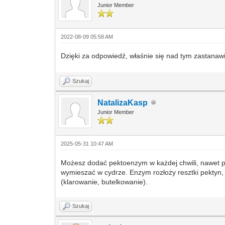
Junior Member
2022-08-09 05:58 AM
Dzięki za odpowiedź, właśnie się nad tym zastana
Szukaj
NatalizaKasp
Junior Member
2025-05-31 10:47 AM
Możesz dodać pektoenzym w każdej chwili, nawet po z
wymieszać w cydrze. Enzym rozłoży resztki pektyn,
(klarowanie, butelkowanie).
Szukaj