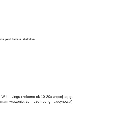
 jest trwale stabilna.
. W keevingu rzekomo ok 10-20x więcej się go
oć mam wrażenie, że może trochę halucynował)