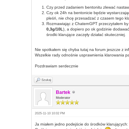
Czy przed zadaniem bentonitu zlewać nasta
Czy ok 24h na bentonicie będzie wystarczające
pleśń, nie chcę przesadzać z czasem tego k
Rozmawiając z ChatemGPT przeczytałem by
0,3g/10L
), a dopiero po ok godzinie dodaw
środki klarujące zaczęły działać skuteczniej.
Nie spotkałem się chyba tutaj na forum jeszcze z 
Wszelkie rady odnośnie usprawnienia klarowania p
Pozdrawiam serdecznie
Szukaj
Bartek
Moderator
2025-11-10 10:02 PM
Ja miałem jedno podejście do środków klarujących