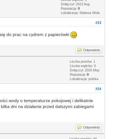
Dołączył: 2022 Aug
Reputacja:
0
Lokalizacja: Stalowa Wola
#13
się do prac na cydrem z papierówki
Odpowiedz
Liczba postów: 1
Liczba wątków: 0
Dołączył: 2025 May
Reputacja:
0
Lokalizacja: polska
#14
ości wody o temperaturze pokojowej i delikatnie
kilka dni na działanie przed dalszymi zabiegami
Odpowiedz
Liczba postów: 40