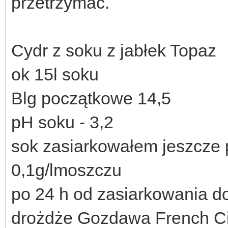
przetrzymać.
Cydr z soku z jabłek Topaz
ok 15l soku
Blg początkowe 14,5
pH soku - 3,2
sok zasiarkowałem jeszcze p
0,1g/lmoszczu
po 24 h od zasiarkowania 
drożdże Gozdawa French C