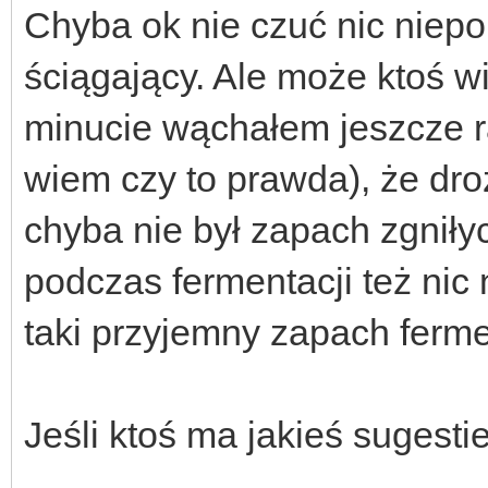
Chyba ok nie czuć nic niepo
ściągający. Ale może ktoś w
minucie wąchałem jeszcze ra
wiem czy to prawda), że dro
chyba nie był zapach zgniłych
podczas fermentacji też nic 
taki przyjemny zapach ferm
Jeśli ktoś ma jakieś sugest