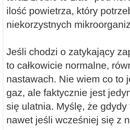
ilość powietrza, który potrz
niekorzystnych mikroorganiz
Jeśli chodzi o zatykający z
to całkowicie normalne, rów
nastawach. Nie wiem co to je
gaz, ale faktycznie jest jed
się ulatnia. Myślę, że gdydy 
nawet jeśli wcześniej się z 