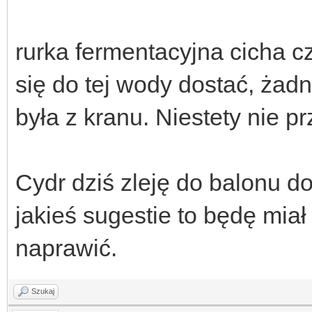
rurka fermentacyjna cicha c
się do tej wody dostać, żad
była z kranu. Niestety nie 
Cydr dziś zleję do balonu do
jakieś sugestie to będę miał
naprawić.
Szukaj