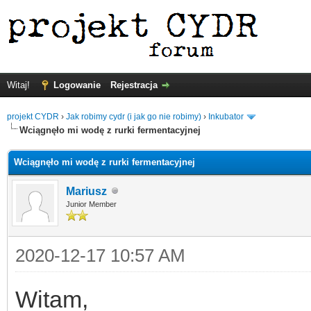
Witaj!
Logowanie
Rejestracja
projekt CYDR
›
Jak robimy cydr (i jak go nie robimy)
›
Inkubator
Wciągnęło mi wodę z rurki fermentacyjnej
Wciągnęło mi wodę z rurki fermentacyjnej
Mariusz
Junior Member
2020-12-17 10:57 AM
Witam,