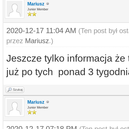
Mariusz
Junior Member
2020-12-17 11:04 AM
(Ten post był o
przez
Mariusz
.)
Jeszcze tylko informacja że 
już po tych ponad 3 tygodni
Szukaj
Mariusz
Junior Member
2020-12-17 07:18 PM
(Ten post był o