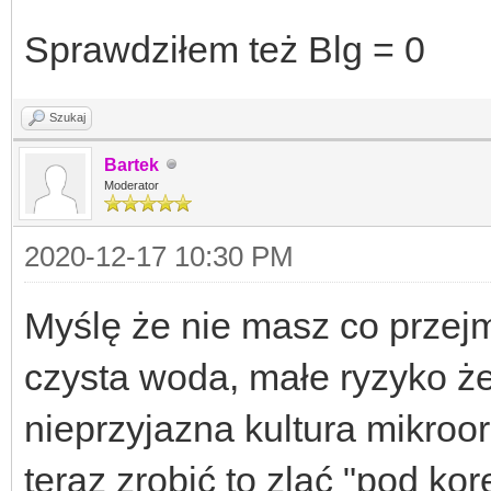
Sprawdziłem też Blg = 0
Szukaj
Bartek
Moderator
2020-12-17 10:30 PM
Myślę że nie masz co przejm
czysta woda, małe ryzyko że
nieprzyjazna kultura mikro
teraz zrobić to zlać "pod k