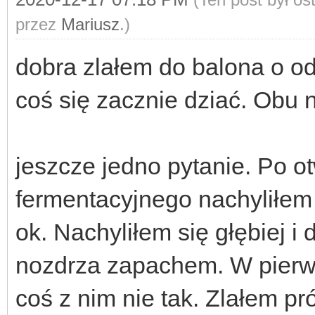
przez
Mariusz
.)
dobra zlałem do balona o o
coś się zacznie dziać. Obu n
jeszcze jedno pytanie. Po o
fermentacyjnego nachyliłem 
ok. Nachyliłem się głębiej i
nozdrza zapachem. W pierws
coś z nim nie tak. Zlałem p