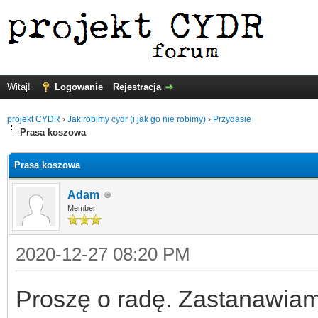
Witaj!
Logowanie
Rejestracja
projekt CYDR
›
Jak robimy cydr (i jak go nie robimy)
›
Przydasie
Prasa koszowa
Prasa koszowa
Adam
Member
2020-12-27 08:20 PM
Proszę o radę. Zastanawiam