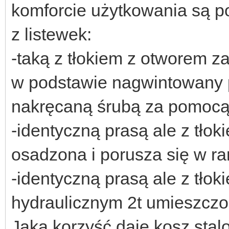
komforcie użytkowania są 
z listewek:
-taką z tłokiem z otworem 
w podstawie nagwintowany pr
nakręcaną śrubą za pomocą 
-identyczną prasą ale z tłok
osadzona i porusza się w r
-identyczną prasą ale z tł
hydraulicznym 2t umieszczo
Jaką korzyść daje kosz stal