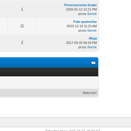
Przeznaczenie działu
1
2020-01-12 12:21 PM
przez
Bartek
Fala spamerów
11
2023-12-19 11:23 AM
przez
Bartek
Misja
2
2017-03-25 09:33 PM
przez
Bartek
Statystyki