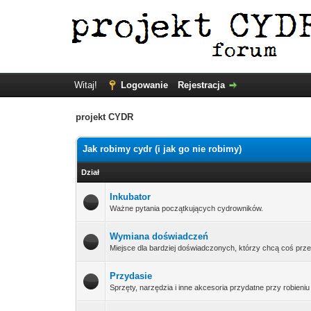
Witaj!
Logowanie
Rejestracja
projekt CYDR
Jak robimy cydr (i jak go nie robimy)
Dział
Inkubator
Ważne pytania początkujących cydrowników.
Wymiana doświadczeń
Miejsce dla bardziej doświadczonych, którzy chcą coś pr
Przydasie
Sprzęty, narzędzia i inne akcesoria przydatne przy robieniu