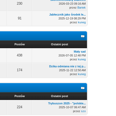
230
2026-03-23 09:16 AM
przez
Bartek
Jabłecznik jako środek le...
91
2025-12-19 08:29 PM
przez
kuneg
Postów
Ostatni post
Mały sad
438
2026-07-05 12:48 PM
przez
kuneg
Dzika odmiana nie z tej p...
174
2025-11-22 12:50 AM
przez
kuneg
Postów
Ostatni post
Trybuszon 2025 - "polskie...
224
2025-10-07 06:47 AM
przez
szo