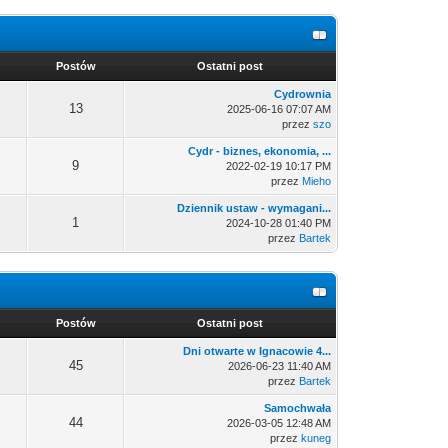
Postów
Ostatni post
Cydrownia
13
2025-06-16 07:07 AM
przez
szo
Cydr - biznes, ekonomia, ...
9
2022-02-19 10:17 PM
przez
Mieho
Dziennik ustaw - wymagani...
1
2024-10-28 01:40 PM
przez
Bartek
Postów
Ostatni post
Dni otwarte w Ignacowie 4...
45
2026-06-23 11:40 AM
przez
Bartek
Samochwała
44
2026-03-05 12:48 AM
przez
kuneg