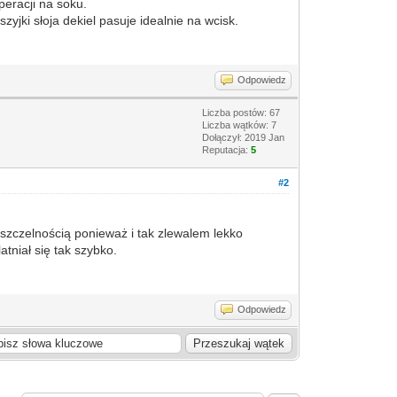
eracji na soku.
yjki słoja dekiel pasuje idealnie na wcisk.
Odpowiedz
Liczba postów: 67
Liczba wątków: 7
Dołączył: 2019 Jan
Reputacja:
5
#2
eszczelnością ponieważ i tak zlewalem lekko
tniał się tak szybko.
Odpowiedz