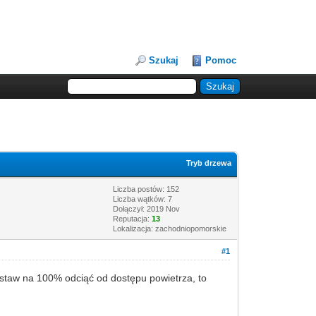
Szukaj
Pomoc
Tryb drzewa
Liczba postów: 152
Liczba wątków: 7
Dołączył: 2019 Nov
Reputacja:
13
Lokalizacja: zachodniopomorskie
#1
 nastaw na 100% odciąć od dostępu powietrza, to