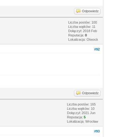
Odpowiedz
Liczba postów: 100
Liczba wątków: 11
Dołączył: 2018 Feb
Reputacja:
0
Lokalizacja: Otwock
#92
Odpowiedz
Liczba postów: 165
Liczba wątków: 10
Dołączył: 2021 Jun
Reputacja:
5
Lokalizacja: Wrocław
#93