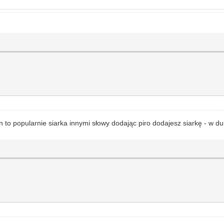
yn to popularnie siarka innymi słowy dodając piro dodajesz siarkę - w 