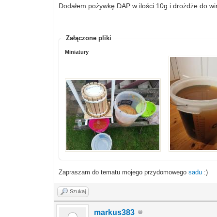
Dodałem pożywkę DAP w ilości 10g i drożdże do win
Załączone pliki
Miniatury
Zapraszam do tematu mojego przydomowego
sadu
:)
Szukaj
markus383