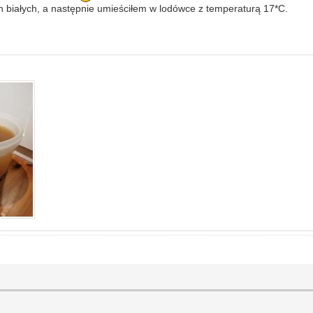
 białych, a następnie umieściłem w lodówce z temperaturą 17*C.