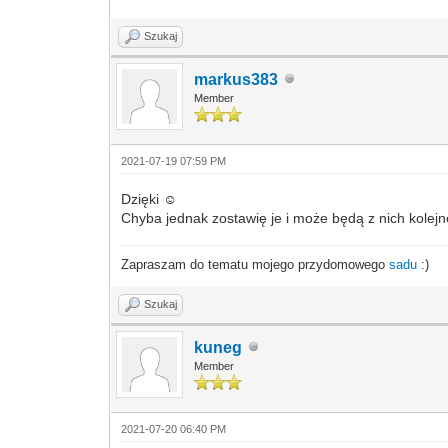
Szukaj
markus383
Member
2021-07-19 07:59 PM
Dzięki ☺️
Chyba jednak zostawię je i może będą z nich kolejn
Zapraszam do tematu mojego przydomowego
sadu
:)
Szukaj
kuneg
Member
2021-07-20 06:40 PM