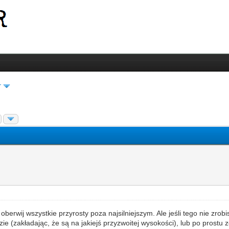
r
oberwij wszystkie przyrosty poza najsilniejszym. Ale jeśli tego nie zrobis
e (zakładając, że są na jakiejś przyzwoitej wysokości), lub po prostu z