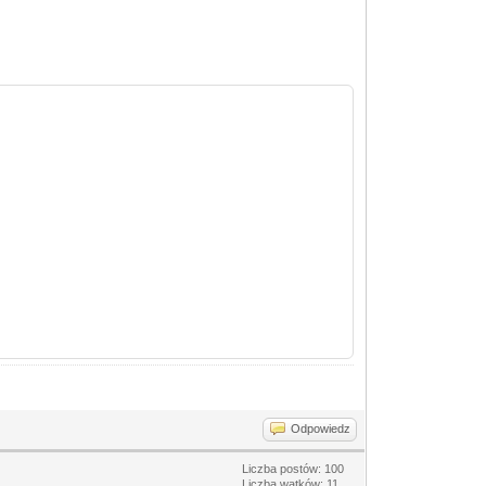
Odpowiedz
Liczba postów: 100
Liczba wątków: 11