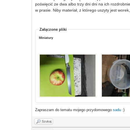
poświęcić ze dwa albo trzy dni dni na ich rozdrobni
w prasie. Niby materiał, z którego uszyty jest wore
Załączone pliki
Miniatury
Zapraszam do tematu mojego przydomowego
sadu
:)
Szukaj