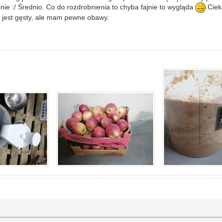
enie :/ Średnio. Co do rozdrobnienia to chyba fajnie to wygląda
Ciek
k, jest gęsty, ale mam pewne obawy.