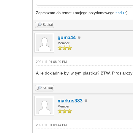
Zapraszam do tematu mojego przydomowego
sadu
:)
Szukaj
guma44
Member
2021-11-01 08:20 PM
A ile dokładnie był w tym plastiku? BTW. Pirosiarcz
Szukaj
markus383
Member
2021-11-01 09:44 PM