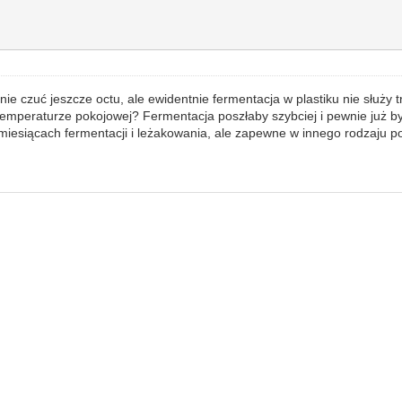
nie czuć jeszcze octu, ale ewidentnie fermentacja w plastiku nie służy
temperaturze pokojowej? Fermentacja poszłaby szybciej i pewnie już b
iesiącach fermentacji i leżakowania, ale zapewne w innego rodzaju p