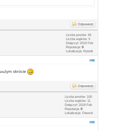
Odpowiedz
Liczba postów: 65
Liczba wątków: 5
Dołączył: 2019 Feb
Reputacja:
0
Lokalizacja: Rybnik
#98
duuużym skrócie
.
Odpowiedz
Liczba postów: 100
Liczba wątków: 11
Dołączył: 2018 Feb
Reputacja:
0
Lokalizacja: Otwock
#99