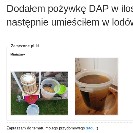
Dodałem pożywkę DAP w ilośc
następnie umieściłem w lodó
Załączone pliki
Miniatury
Zapraszam do tematu mojego przydomowego
sadu
:)