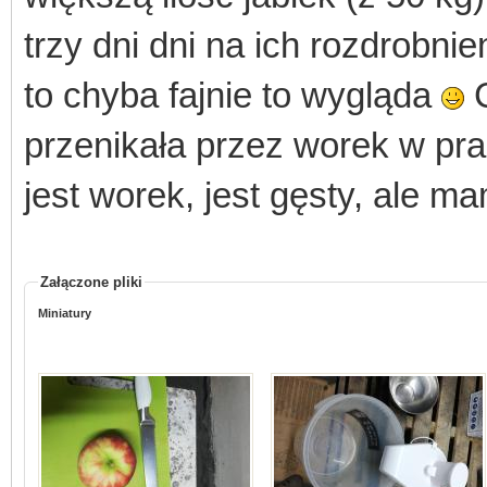
trzy dni dni na ich rozdrobnie
to chyba fajnie to wygląda
C
przenikała przez worek w pras
jest worek, jest gęsty, ale 
Załączone pliki
Miniatury