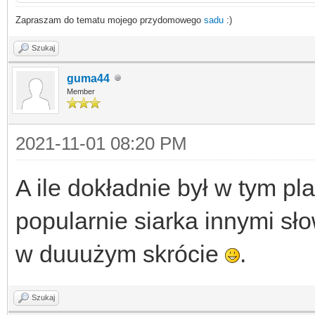
Zapraszam do tematu mojego przydomowego
sadu
:)
Szukaj
guma44
Member
2021-11-01 08:20 PM
A ile dokładnie był w tym pl
popularnie siarka innymi sło
w duuużym skrócie
.
Szukaj