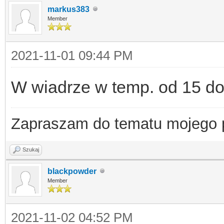
markus383
Member
2021-11-01 09:44 PM
W wiadrze w temp. od 15 do
Zapraszam do tematu mojego
Szukaj
blackpowder
Member
2021-11-02 04:52 PM