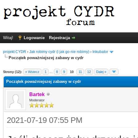
Witaj!
Logowanie
Rejestracja
projekt CYDR
›
Jak robimy cydr (i jak go nie robimy)
›
Inkubator
Początek poważniejszej zabawy w cydr
Strony (12):
« Wstecz
1
…
8
9
10
11
12
Dalej »
Początek poważniejszej zabawy w cydr
Bartek
Moderator
2021-07-19 07:55 PM