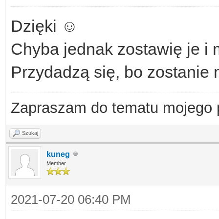
Dzięki ☺️
Chyba jednak zostawię je i 
Przydadzą się, bo zostanie 
Zapraszam do tematu mojego
Szukaj
kuneg
Member
2021-07-20 06:40 PM