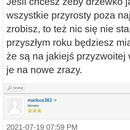
Jeśli chcesz żeby drzewko ja
wszystkie przyrosty poza najs
zrobisz, to też nic się nie s
przyszłym roku będziesz mia
że są na jakiejś przyzwoitej
je na nowe zrazy.
Szukaj
markus383
Member
2021-07-19 07:59 PM