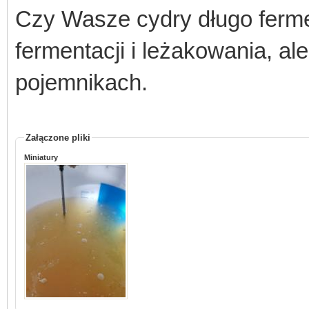
Czy Wasze cydry długo ferme
fermentacji i leżakowania, a
pojemnikach.
Załączone pliki
Miniatury