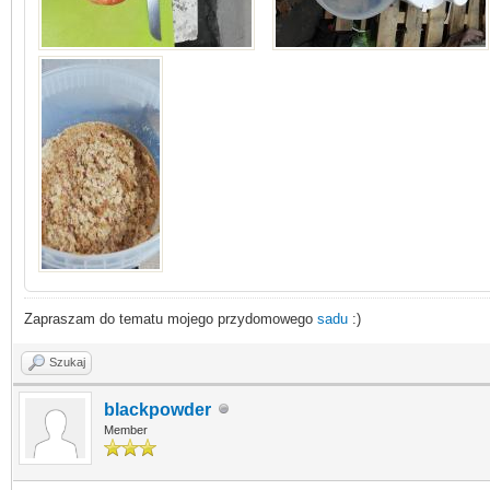
Zapraszam do tematu mojego przydomowego
sadu
:)
Szukaj
blackpowder
Member