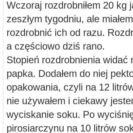
Wczoraj rozdrobniłem 20 kg j
zeszłym tygodniu, ale miałem 
rozdrobnić ich od razu. Rozd
a częściowo dziś rano.
Stopień rozdrobnienia widać 
papka. Dodałem do niej pekt
opakowania, czyli na 12 litr
nie używałem i ciekawy jest
wyciskanie soku. Po wyciśnię
pirosiarczynu na 10 litrów s