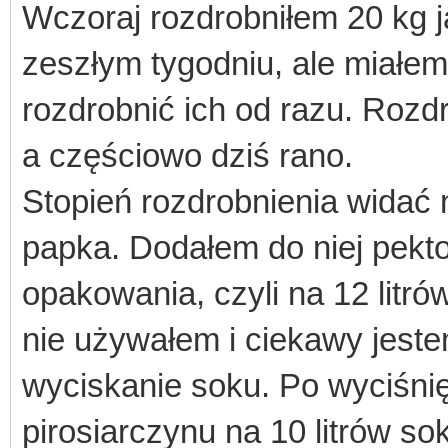
Wczoraj rozdrobniłem 20 kg j
zeszłym tygodniu, ale miałem 
rozdrobnić ich od razu. Rozd
a częściowo dziś rano.
Stopień rozdrobnienia widać 
papka. Dodałem do niej pekt
opakowania, czyli na 12 litr
nie używałem i ciekawy jest
wyciskanie soku. Po wyciśnię
pirosiarczynu na 10 litrów s