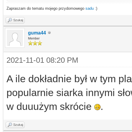
Zapraszam do tematu mojego przydomowego
sadu
:)
Szukaj
guma44
Member
2021-11-01 08:20 PM
A ile dokładnie był w tym pl
popularnie siarka innymi sło
w duuużym skrócie
.
Szukaj