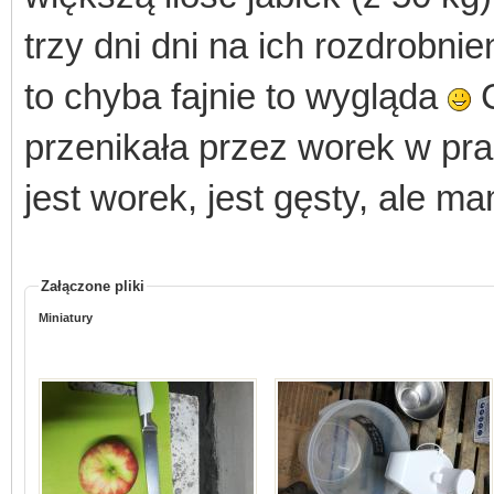
trzy dni dni na ich rozdrobnie
to chyba fajnie to wygląda
C
przenikała przez worek w pras
jest worek, jest gęsty, ale 
Załączone pliki
Miniatury