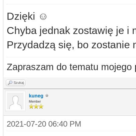
Dzięki ☺️
Chyba jednak zostawię je i 
Przydadzą się, bo zostanie 
Zapraszam do tematu mojego
Szukaj
kuneg
Member
2021-07-20 06:40 PM