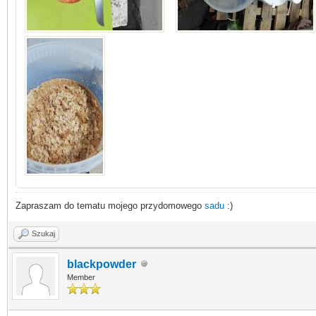
Zapraszam do tematu mojego przydomowego
sadu
:)
Szukaj
blackpowder
Member