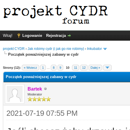
Witaj!
Logowanie
Rejestracja
projekt CYDR
›
Jak robimy cydr (i jak go nie robimy)
›
Inkubator
Początek poważniejszej zabawy w cydr
Strony (12):
« Wstecz
1
…
8
9
10
11
12
Dalej »
Początek poważniejszej zabawy w cydr
Bartek
Moderator
2021-07-19 07:55 PM