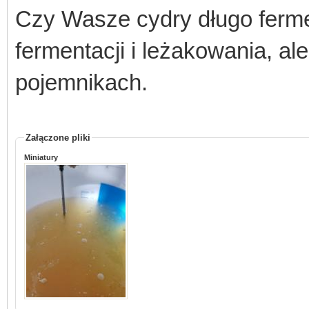
Czy Wasze cydry długo ferme
fermentacji i leżakowania, a
pojemnikach.
Załączone pliki
Miniatury