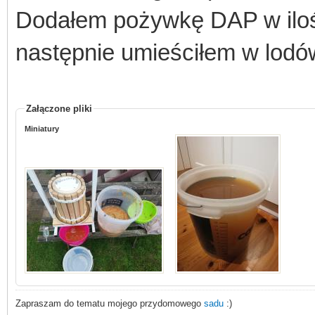
Dodałem pożywkę DAP w ilośc
następnie umieściłem w lodó
Załączone pliki
Miniatury
Zapraszam do tematu mojego przydomowego
sadu
:)