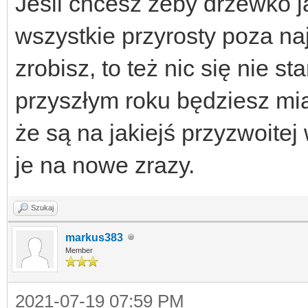
Jeśli chcesz żeby drzewko ja
wszystkie przyrosty poza najs
zrobisz, to też nic się nie s
przyszłym roku będziesz mia
że są na jakiejś przyzwoitej
je na nowe zrazy.
Szukaj
markus383
Member
2021-07-19 07:59 PM