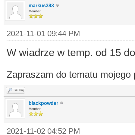
markus383
Member
2021-11-01 09:44 PM
W wiadrze w temp. od 15 do
Zapraszam do tematu mojego
Szukaj
blackpowder
Member
2021-11-02 04:52 PM