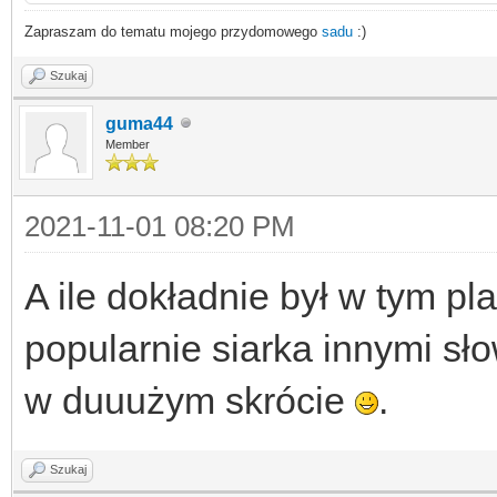
Zapraszam do tematu mojego przydomowego
sadu
:)
Szukaj
guma44
Member
2021-11-01 08:20 PM
A ile dokładnie był w tym pl
popularnie siarka innymi sło
w duuużym skrócie
.
Szukaj