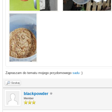
Zapraszam do tematu mojego przydomowego
sadu
:)
Szukaj
blackpowder
Member