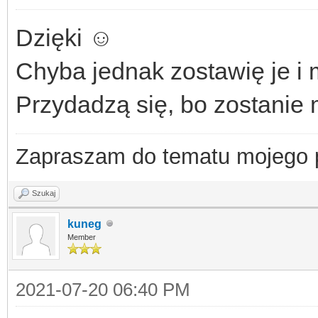
Dzięki ☺️
Chyba jednak zostawię je i 
Przydadzą się, bo zostanie 
Zapraszam do tematu mojego
Szukaj
kuneg
Member
2021-07-20 06:40 PM