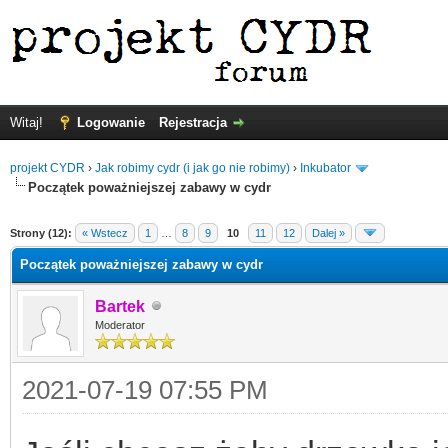
Witaj!
Logowanie
Rejestracja
projekt CYDR
›
Jak robimy cydr (i jak go nie robimy)
›
Inkubator
Początek poważniejszej zabawy w cydr
Strony (12):
« Wstecz
1
…
8
9
10
11
12
Dalej »
Początek poważniejszej zabawy w cydr
Bartek
Moderator
2021-07-19 07:55 PM