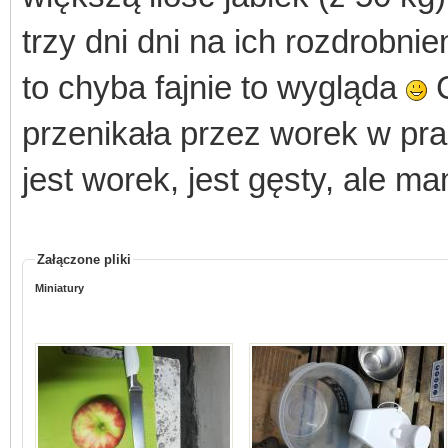
trzy dni dni na ich rozdrobnie
to chyba fajnie to wygląda
C
przenikała przez worek w pras
jest worek, jest gęsty, ale 
Załączone pliki
Miniatury