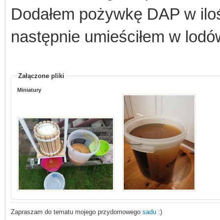
Dodałem pożywkę DAP w ilośc
następnie umieściłem w lodó
Załączone pliki
Miniatury
Zapraszam do tematu mojego przydomowego
sadu
:)