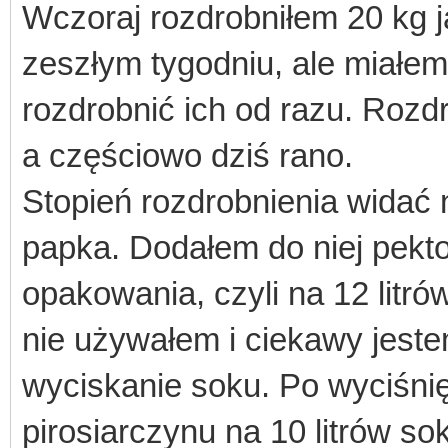
Wczoraj rozdrobniłem 20 kg j
zeszłym tygodniu, ale miałem 
rozdrobnić ich od razu. Rozd
a częściowo dziś rano.
Stopień rozdrobnienia widać 
papka. Dodałem do niej pekt
opakowania, czyli na 12 litr
nie używałem i ciekawy jest
wyciskanie soku. Po wyciśnię
pirosiarczynu na 10 litrów s