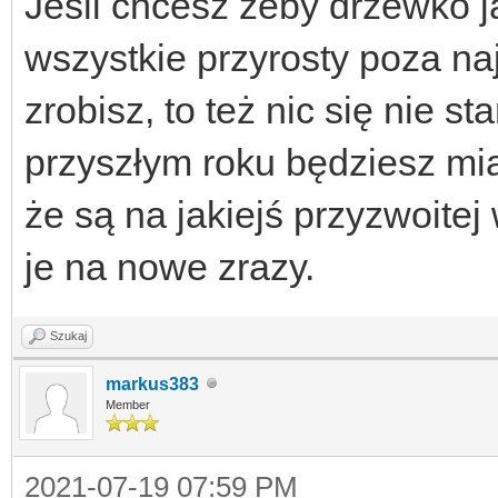
Jeśli chcesz żeby drzewko ja
wszystkie przyrosty poza najs
zrobisz, to też nic się nie s
przyszłym roku będziesz mia
że są na jakiejś przyzwoitej
je na nowe zrazy.
Szukaj
markus383
Member
2021-07-19 07:59 PM