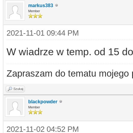
markus383
Member
2021-11-01 09:44 PM
W wiadrze w temp. od 15 do
Zapraszam do tematu mojego
Szukaj
blackpowder
Member
2021-11-02 04:52 PM