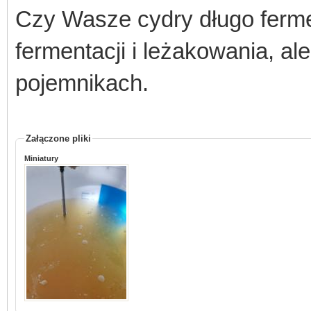
Czy Wasze cydry długo ferme
fermentacji i leżakowania, a
pojemnikach.
Załączone pliki
Miniatury