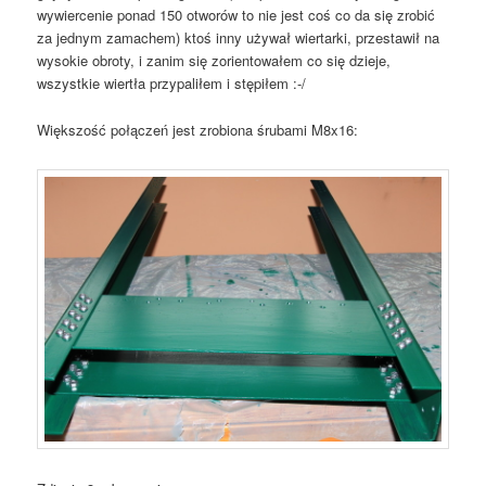
wywiercenie ponad 150 otworów to nie jest coś co da się zrobić
za jednym zamachem) ktoś inny używał wiertarki, przestawił na
wysokie obroty, i zanim się zorientowałem co się dzieje,
wszystkie wiertła przypaliłem i stępiłem :-/
Większość połączeń jest zrobiona śrubami M8x16: