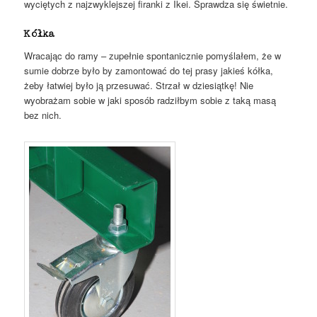
wyciętych z najzwyklejszej firanki z Ikei. Sprawdza się świetnie.
Kółka
Wracając do ramy – zupełnie spontanicznie pomyślałem, że w
sumie dobrze było by zamontować do tej prasy jakieś kółka,
żeby łatwiej było ją przesuwać. Strzał w dziesiątkę! Nie
wyobrażam sobie w jaki sposób radziłbym sobie z taką masą
bez nich.