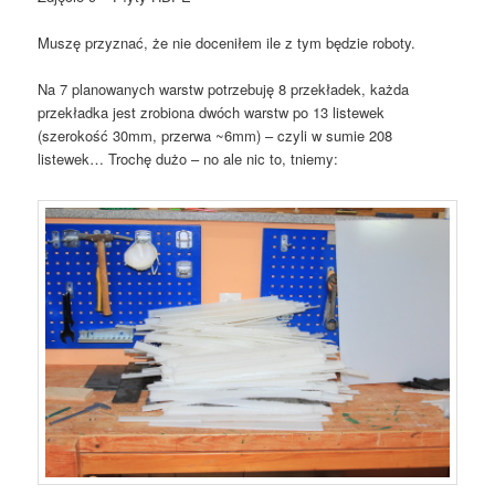
Muszę przyznać, że nie doceniłem ile z tym będzie roboty.
Na 7 planowanych warstw potrzebuję 8 przekładek, każda
przekładka jest zrobiona dwóch warstw po 13 listewek
(szerokość 30mm, przerwa ~6mm) – czyli w sumie 208
listewek… Trochę dużo – no ale nic to, tniemy: