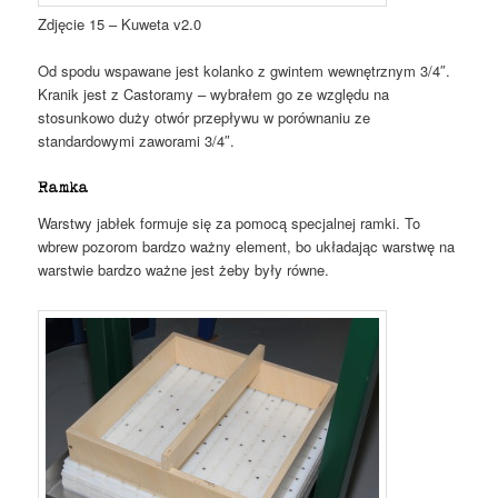
Zdjęcie 15 – Kuweta v2.0
Od spodu wspawane jest kolanko z gwintem wewnętrznym 3/4″.
Kranik jest z Castoramy – wybrałem go ze względu na
stosunkowo duży otwór przepływu w porównaniu ze
standardowymi zaworami 3/4″.
Ramka
Warstwy jabłek formuje się za pomocą specjalnej ramki. To
wbrew pozorom bardzo ważny element, bo układając warstwę na
warstwie bardzo ważne jest żeby były równe.