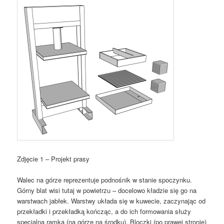
Zdjęcie 1 – Projekt prasy
Walec na górze reprezentuje podnośnik w stanie spoczynku.
Górny blat wisi tutaj w powietrzu – docelowo kładzie się go na
warstwach jabłek. Warstwy układa się w kuwecie, zaczynając od
przekładki i przekładką kończąc, a do ich formowania służy
specjalna ramka (na górze na środku). Bloczki (po prawej stronie)