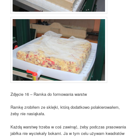
Zdjęcie 16 – Ramka do formowania warstw
Ramkę zrobiłem ze sklejki, którą dodatkowo polakierowałem,
żeby nie nasiąkała.
Każdą warstwę trzeba w coś zawinąć, żeby podczas prasowania
jabłka nie wyciekały bokami. Ja w tym celu używam kwadratów