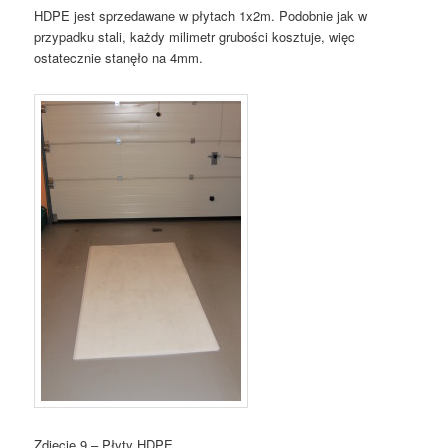
HDPE jest sprzedawane w płytach 1x2m. Podobnie jak w
przypadku stali, każdy milimetr grubości kosztuje, więc
ostatecznie stanęło na 4mm.
Zdjęcie 9 – Płyty HDPE