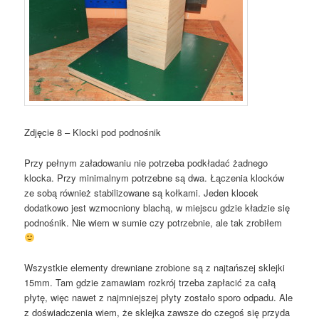
Zdjęcie 8 – Klocki pod podnośnik
Przy pełnym załadowaniu nie potrzeba podkładać żadnego
klocka. Przy minimalnym potrzebne są dwa. Łączenia klocków
ze sobą również stabilizowane są kołkami. Jeden klocek
dodatkowo jest wzmocniony blachą, w miejscu gdzie kładzie się
podnośnik. Nie wiem w sumie czy potrzebnie, ale tak zrobiłem
Wszystkie elementy drewniane zrobione są z najtańszej sklejki
15mm. Tam gdzie zamawiam rozkrój trzeba zapłacić za całą
płytę, więc nawet z najmniejszej płyty zostało sporo odpadu. Ale
z doświadczenia wiem, że sklejka zawsze do czegoś się przyda