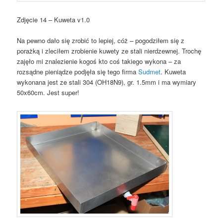
Zdjęcie 14 – Kuweta v1.0
Na pewno dało się zrobić to lepiej, cóż – pogodziłem się z
porażką i zleciłem zrobienie kuwety ze stali nierdzewnej. Trochę
zajęło mi znalezienie kogoś kto coś takiego wykona – za
rozsądne pieniądze podjęła się tego firma
Sudmet
. Kuweta
wykonana jest ze stali 304 (OH18N9), gr. 1.5mm i ma wymiary
50x60cm. Jest super!