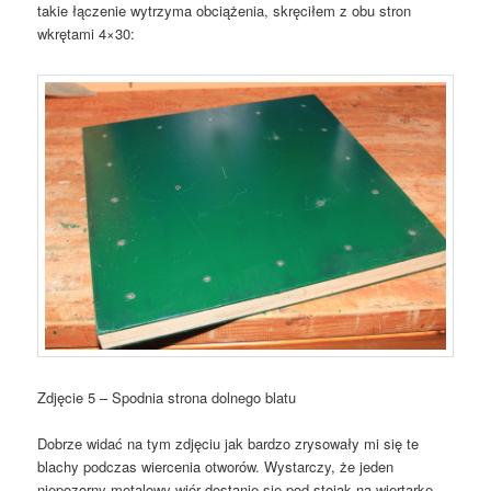
takie łączenie wytrzyma obciążenia, skręciłem z obu stron
wkrętami 4×30:
Zdjęcie 5 – Spodnia strona dolnego blatu
Dobrze widać na tym zdjęciu jak bardzo zrysowały mi się te
blachy podczas wiercenia otworów. Wystarczy, że jeden
niepozorny metalowy wiór dostanie się pod stojak na wiertarkę…