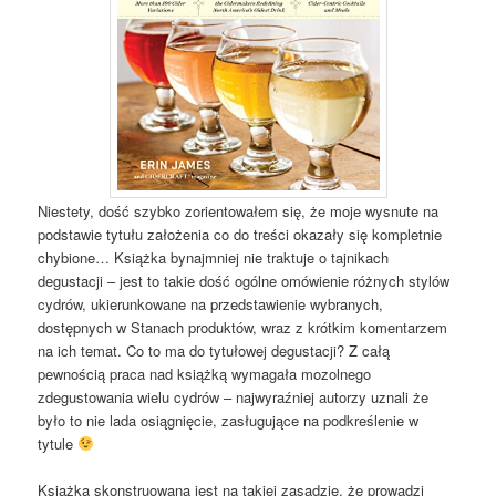
Niestety, dość szybko zorientowałem się, że moje wysnute na
podstawie tytułu założenia co do treści okazały się kompletnie
chybione… Książka bynajmniej nie traktuje o tajnikach
degustacji – jest to takie dość ogólne omówienie różnych stylów
cydrów, ukierunkowane na przedstawienie wybranych,
dostępnych w Stanach produktów, wraz z krótkim komentarzem
na ich temat. Co to ma do tytułowej degustacji? Z całą
pewnością praca nad książką wymagała mozolnego
zdegustowania wielu cydrów – najwyraźniej autorzy uznali że
było to nie lada osiągnięcie, zasługujące na podkreślenie w
tytule
Książka skonstruowana jest na takiej zasadzie, że prowadzi