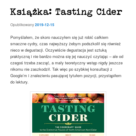
Książka: Tasting Cider
Opublikowany
2019-12-15
Pomyślałem, że skoro nauczyłem się już robić całkiem
smaczne cydry, czas najwyższy żebym podszkolił się również
nieco w degustacji. Oczywiście degustacja jest sztuką
praktyczną i nie bardzo można się jej nauczyć czytając – ale od
czegoś trzeba zacząć, a mały teoretyczny wstęp nigdy jeszcze
nikomu nie zaszkodził. Tak więc po szybkiej konsultacji z
Google’m i znalezieniu pasującej tytułem pozycji, przystąpiłem
do lektury.