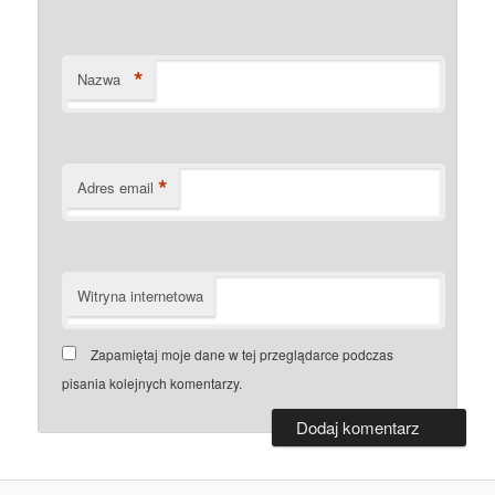
*
Nazwa
*
Adres email
Witryna internetowa
Zapamiętaj moje dane w tej przeglądarce podczas
pisania kolejnych komentarzy.