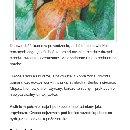
Drzewo dość trudne w prowadzeniu, z dużą ilością wiotkich,
bocznych odgałęzień. Rośnie umiarkowanie i nie daje dużych
plonów; owocuje przemiennie. Mrozoodporne i mało podatne na
parcha.
Owoce średnie lub duże, stożkowate. Skórka żółta, pokryta
pomarańczowo-czerwonymi paskami; gładka, tłusta, świecąca.
Miąższ kremowy, aromatyczny, bardzo taniczny – praktycznie
niewyczuwalny smak jabłka.
Kwitnie w połowie maja i potrzebuje innej odmiany jako
zapylacza. Owoce dojrzewają pod koniec września; dobre na
cydr już na początku października.