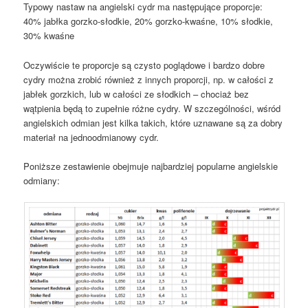
Typowy nastaw na angielski cydr ma następujące proporcje:
40% jabłka gorzko-słodkie, 20% gorzko-kwaśne, 10% słodkie,
30% kwaśne
Oczywiście te proporcje są czysto poglądowe i bardzo dobre
cydry można zrobić również z innych proporcji, np. w całości z
jabłek gorzkich, lub w całości ze słodkich – chociaż bez
wątpienia będą to zupełnie różne cydry. W szczególności, wśród
angielskich odmian jest kilka takich, które uznawane są za dobry
materiał na jednoodmianowy cydr.
Poniższe zestawienie obejmuje najbardziej popularne angielskie
odmiany: