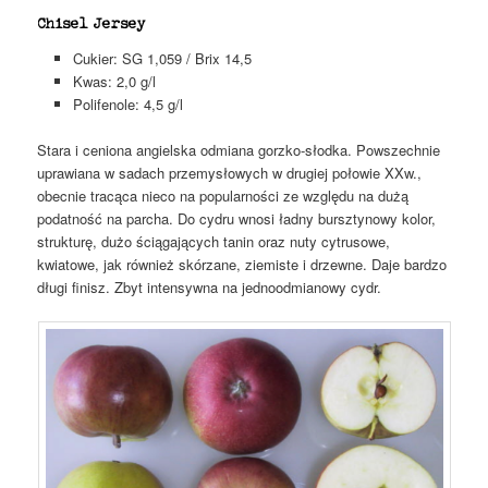
Chisel Jersey
Cukier: SG 1,059 / Brix 14,5
Kwas: 2,0 g/l
Polifenole: 4,5 g/l
Stara i ceniona angielska odmiana gorzko-słodka. Powszechnie
uprawiana w sadach przemysłowych w drugiej połowie XXw.,
obecnie tracąca nieco na popularności ze względu na dużą
podatność na parcha. Do cydru wnosi ładny bursztynowy kolor,
strukturę, dużo ściągających tanin oraz nuty cytrusowe,
kwiatowe, jak również skórzane, ziemiste i drzewne. Daje bardzo
długi finisz. Zbyt intensywna na jednoodmianowy cydr.