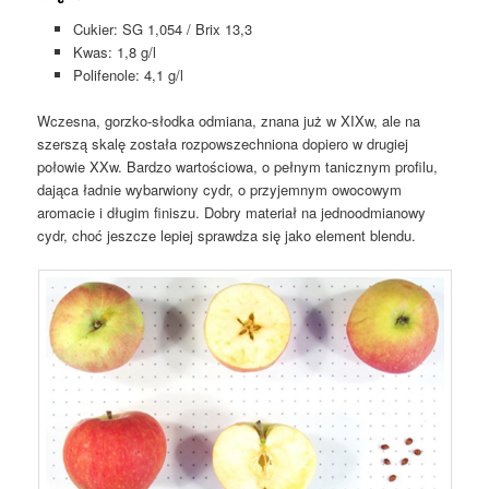
Cukier: SG 1,054 / Brix 13,3
Kwas: 1,8 g/l
Polifenole: 4,1 g/l
Wczesna, gorzko-słodka odmiana, znana już w XIXw, ale na
szerszą skalę została rozpowszechniona dopiero w drugiej
połowie XXw. Bardzo wartościowa, o pełnym tanicznym profilu,
dająca ładnie wybarwiony cydr, o przyjemnym owocowym
aromacie i długim finiszu. Dobry materiał na jednoodmianowy
cydr, choć jeszcze lepiej sprawdza się jako element blendu.