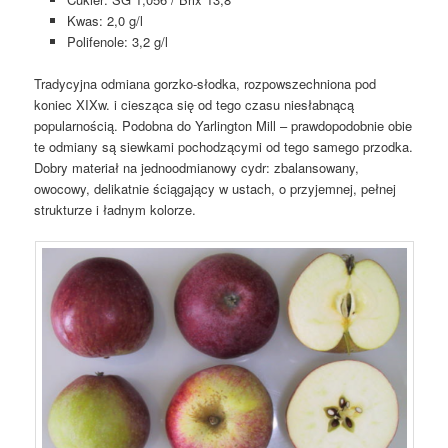
Kwas: 2,0 g/l
Polifenole: 3,2 g/l
Tradycyjna odmiana gorzko-słodka, rozpowszechniona pod
koniec XIXw. i ciesząca się od tego czasu niesłabnącą
popularnością. Podobna do Yarlington Mill – prawdopodobnie obie
te odmiany są siewkami pochodzącymi od tego samego przodka.
Dobry materiał na jednoodmianowy cydr: zbalansowany,
owocowy, delikatnie ściągający w ustach, o przyjemnej, pełnej
strukturze i ładnym kolorze.