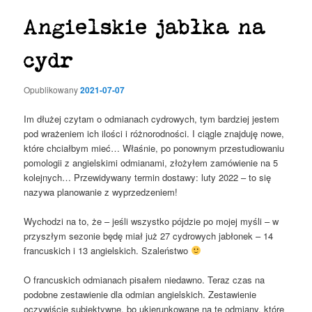
Angielskie jabłka na
cydr
Opublikowany
2021-07-07
Im dłużej czytam o odmianach cydrowych, tym bardziej jestem
pod wrażeniem ich ilości i różnorodności. I ciągle znajduję nowe,
które chciałbym mieć… Właśnie, po ponownym przestudiowaniu
pomologii z angielskimi odmianami, złożyłem zamówienie na 5
kolejnych… Przewidywany termin dostawy: luty 2022 – to się
nazywa planowanie z wyprzedzeniem!
Wychodzi na to, że – jeśli wszystko pójdzie po mojej myśli – w
przyszłym sezonie będę miał już 27 cydrowych jabłonek – 14
francuskich i 13 angielskich. Szaleństwo
O francuskich odmianach pisałem niedawno. Teraz czas na
podobne zestawienie dla odmian angielskich. Zestawienie
oczywiście subiektywne, bo ukierunkowane na te odmiany, które