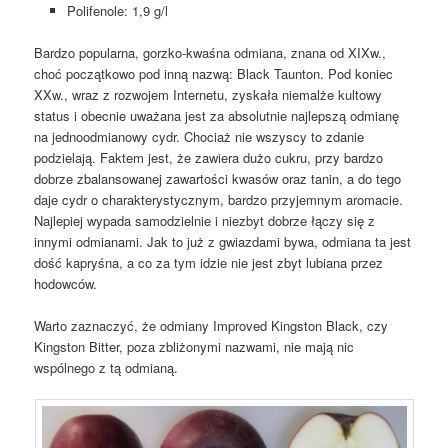
Polifenole: 1,9 g/l
Bardzo popularna, gorzko-kwaśna odmiana, znana od XIXw.,
choć początkowo pod inną nazwą: Black Taunton. Pod koniec
XXw., wraz z rozwojem Internetu, zyskała niemalże kultowy
status i obecnie uważana jest za absolutnie najlepszą odmianę
na jednoodmianowy cydr. Chociaż nie wszyscy to zdanie
podzielają. Faktem jest, że zawiera dużo cukru, przy bardzo
dobrze zbalansowanej zawartości kwasów oraz tanin, a do tego
daje cydr o charakterystycznym, bardzo przyjemnym aromacie.
Najlepiej wypada samodzielnie i niezbyt dobrze łączy się z
innymi odmianami. Jak to już z gwiazdami bywa, odmiana ta jest
dość kapryśna, a co za tym idzie nie jest zbyt lubiana przez
hodowców.
Warto zaznaczyć, że odmiany Improved Kingston Black, czy
Kingston Bitter, poza zbliżonymi nazwami, nie mają nic
wspólnego z tą odmianą.