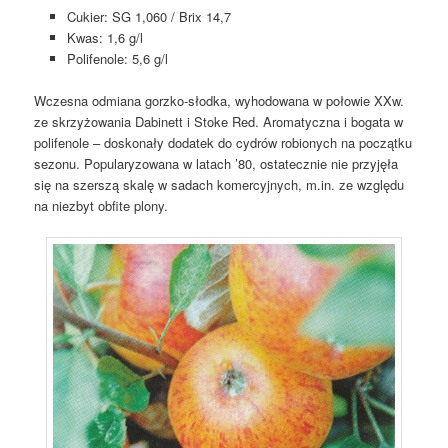
Cukier: SG 1,060 / Brix 14,7
Kwas: 1,6 g/l
Polifenole: 5,6 g/l
Wczesna odmiana gorzko-słodka, wyhodowana w połowie XXw.
ze skrzyżowania Dabinett i Stoke Red. Aromatyczna i bogata w
polifenole – doskonały dodatek do cydrów robionych na początku
sezonu. Popularyzowana w latach ’80, ostatecznie nie przyjęła
się na szerszą skalę w sadach komercyjnych, m.in. ze względu
na niezbyt obfite plony.