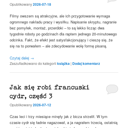
Opublikowany
2026-07-18
Filmy owszem są atrakcyjne, ale ich przygotowanie wymaga
ogromnego nakładu pracy i wysiłku. Napisanie skryptu, nagranie
bez pomyłek, montaż, przeróbki – to są lekko licząc dwa
tygodnie roboty po godzinach dla raptem jednego 20-minutowego
odcinka. Fakt, że efekt jest satysfakcjonujący i cieszę się, że
się na to porwałem – ale zdecydowanie wolę formę pisaną.
Czytaj dalej
→
Zaszufladkowano do kategorii
książka
|
Dodaj komentarz
Jak się robi francuski
cydr, część 3
Opublikowany
2026-07-12
Czas leci i trzy miesiące minęły jak z bicza strzelił. W tym
czasie cydr się ładnie nagazował, a ja nagrałem trzecią, ostatnią