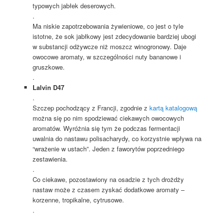
typowych jabłek deserowych.
.
Ma niskie zapotrzebowania żywieniowe, co jest o tyle
istotne, że sok jabłkowy jest zdecydowanie bardziej ubogi
w substancji odżywcze niż moszcz winogronowy. Daje
owocowe aromaty, w szczególności nuty bananowe i
gruszkowe.
.
Lalvin D47
.
Szczep pochodzący z Francji, zgodnie z
kartą katalogową
można się po nim spodziewać ciekawych owocowych
aromatów. Wyróżnia się tym że podczas fermentacji
uwalnia do nastawu polisacharydy, co korzystnie wpływa na
“wrażenie w ustach”. Jeden z faworytów poprzedniego
zestawienia.
.
Co ciekawe, pozostawiony na osadzie z tych drożdży
nastaw może z czasem zyskać dodatkowe aromaty –
korzenne, tropikalne, cytrusowe.
.