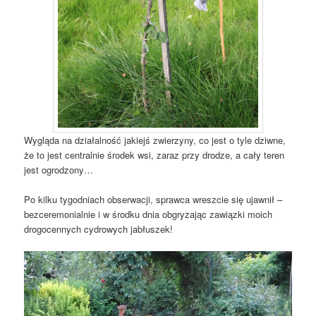
Wygląda na działalność jakiejś zwierzyny, co jest o tyle dziwne,
że to jest centralnie środek wsi, zaraz przy drodze, a cały teren
jest ogrodzony…
Po kilku tygodniach obserwacji, sprawca wreszcie się ujawnił –
bezceremonialnie i w środku dnia obgryzając zawiązki moich
drogocennych cydrowych jabłuszek!