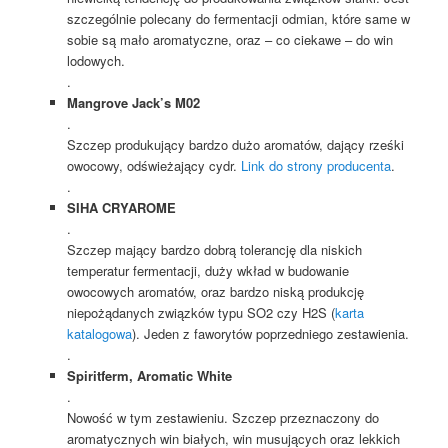
szczególnie polecany do fermentacji odmian, które same w
sobie są mało aromatyczne, oraz – co ciekawe – do win
lodowych.
.
Mangrove Jack’s M02
.
Szczep produkujący bardzo dużo aromatów, dający rześki
owocowy, odświeżający cydr.
Link do strony producenta
.
.
SIHA CRYAROME
.
Szczep mający bardzo dobrą tolerancję dla niskich
temperatur fermentacji, duży wkład w budowanie
owocowych aromatów, oraz bardzo niską produkcję
niepożądanych związków typu SO2 czy H2S (
karta
katalogowa
). Jeden z faworytów poprzedniego zestawienia.
.
Spiritferm, Aromatic White
.
Nowość w tym zestawieniu. Szczep przeznaczony do
aromatycznych win białych, win musujących oraz lekkich