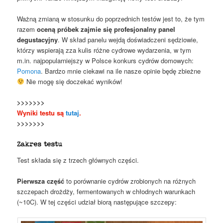
Ważną zmianą w stosunku do poprzednich testów jest to, że tym
razem
oceną próbek zajmie się profesjonalny panel
degustacyjny
. W skład panelu wejdą doświadczeni sędziowie,
którzy wspierają zza kulis różne cydrowe wydarzenia, w tym
m.in. najpopularniejszy w Polsce konkurs cydrów domowych:
Pomona
. Bardzo mnie ciekawi na ile nasze opinie będę zbieżne
Nie mogę się doczekać wyników!
>>>>>>>
Wyniki testu są
tutaj
.
>>>>>>>
Zakres testu
Test składa się z trzech głównych części.
Pierwsza część
to porównanie cydrów zrobionych na różnych
szczepach drożdży, fermentowanych w chłodnych warunkach
(~10C). W tej części udział biorą następujące szczepy: