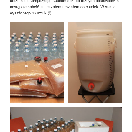
urozmaicić kompozycję, kupiłem soki od różnych dostawców, a
następnie całość zmieszałem i rozlałem do butelek. W sumie
wyszło tego 46 sztuk (!)