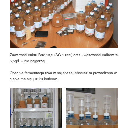
Zawartość cukru Brix 13,5 (SG 1.055) oraz kwasowość całkowita
5,5g/L – nie najgorzej.
Obecnie fermentacja trwa w najlepsze, chociaż ta prowadzona w
cieple ma się już ku końcowi: