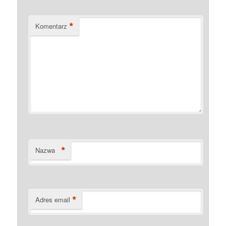
*
Komentarz
*
Nazwa
*
Adres email