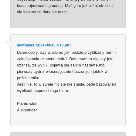
będą zajmować się oceną. Myślę że już bliżej niż dalej,
ale konkretnej daty nie mam.
alchrabas
,
2021-09-13 o 10:40
:
Dzień dobry, czy wiadomo jaki będzie przybliżony termin
zakończenia eksperymentu? Zastanawiam się czy jest
szansa, że wyniki pojawią się zanim nastawię mój
pierwszy cydr z własnoręcznie tłoczonych jabłek w
październiku.
Jeśli nie, to w sumie nic się nie stanie, będę bazował na
wynikach poprzedniego testu.
Pozdrawiam,
Aleksander