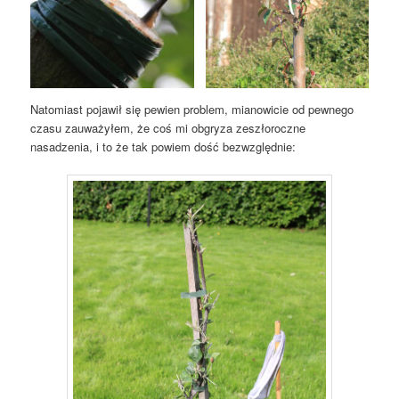
Natomiast pojawił się pewien problem, mianowicie od pewnego
czasu zauważyłem, że coś mi obgryza zeszłoroczne
nasadzenia, i to że tak powiem dość bezwzględnie: