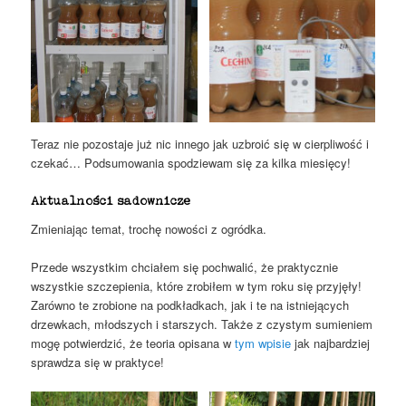
Teraz nie pozostaje już nic innego jak uzbroić się w cierpliwość i
czekać… Podsumowania spodziewam się za kilka miesięcy!
Aktualności sadownicze
Zmieniając temat, trochę nowości z ogródka.
Przede wszystkim chciałem się pochwalić, że praktycznie
wszystkie szczepienia, które zrobiłem w tym roku się przyjęły!
Zarówno te zrobione na podkładkach, jak i te na istniejących
drzewkach, młodszych i starszych. Także z czystym sumieniem
mogę potwierdzić, że teoria opisana w
tym wpisie
jak najbardziej
sprawdza się w praktyce!