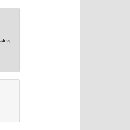
alnej