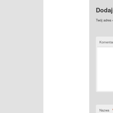
Dodaj
Twój adres 
Komenta
Nazwa