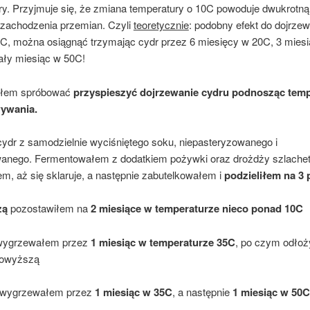
ry. Przyjmuje się, że zmiana temperatury o 10C powoduje dwukrotn
 zachodzenia przemian. Czyli
teoretycznie
: podobny efekt do dojrze
0C, można osiągnąć trzymając cydr przez 6 miesięcy w 20C, 3 mies
ały miesiąc w 50C!
iłem spróbować
przyspieszyć dojrzewanie cydru podnosząc temp
ywania.
cydr z samodzielnie wyciśniętego soku, niepasteryzowanego i
wanego. Fermentowałem z dodatkiem pożywki oraz drożdży szlache
m, aż się sklaruje, a następnie zabutelkowałem i
podzieliłem na 3 
zą
pozostawiłem na
2 miesiące w temperaturze nieco ponad 10C
wygrzewałem przez
1 miesiąc w temperaturze 35C
, po czym odło
powyższą
wygrzewałem przez
1 miesiąc w 35C
, a następnie
1 miesiąc w 50C