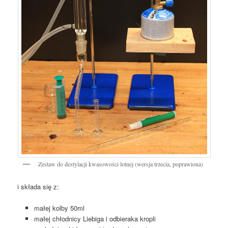
Zestaw do destylacji kwasowości lotnej (wersja trzecia, poprawiona)
i składa się z:
małej kolby 50ml
małej chłodnicy Liebiga i odbieraka kropli