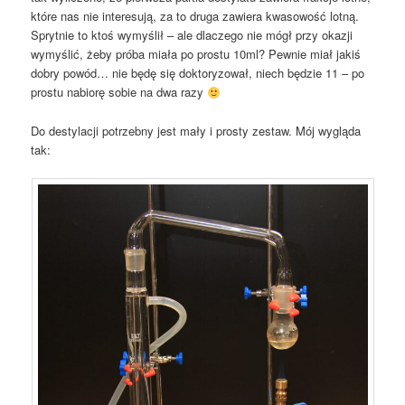
które nas nie interesują, za to druga zawiera kwasowość lotną.
Sprytnie to ktoś wymyślił – ale dlaczego nie mógł przy okazji
wymyślić, żeby próba miała po prostu 10ml? Pewnie miał jakiś
dobry powód… nie będę się doktoryzował, niech będzie 11 – po
prostu nabiorę sobie na dwa razy
Do destylacji potrzebny jest mały i prosty zestaw. Mój wygląda
tak: