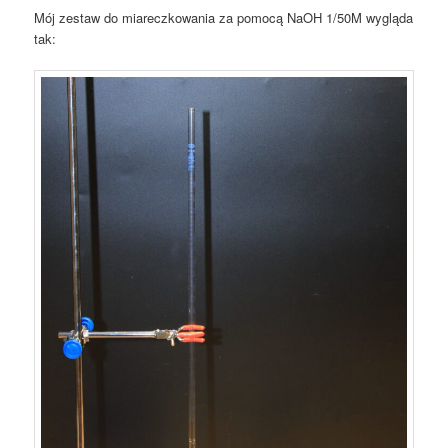
Mój zestaw do miareczkowania za pomocą NaOH 1/50M wygląda
tak: