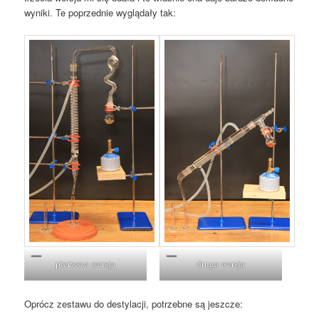
wyniki. Te poprzednie wyglądały tak:
pierwsza wersja
druga wersja
Oprócz zestawu do destylacji, potrzebne są jeszcze: