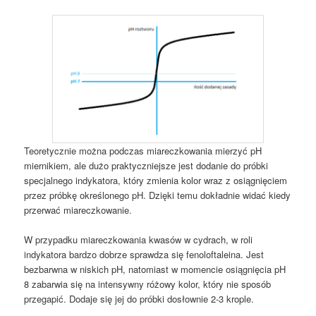
Teoretycznie można podczas miareczkowania mierzyć pH
miernikiem, ale dużo praktyczniejsze jest dodanie do próbki
specjalnego indykatora, który zmienia kolor wraz z osiągnięciem
przez próbkę określonego pH. Dzięki temu dokładnie widać kiedy
przerwać miareczkowanie.
W przypadku miareczkowania kwasów w cydrach, w roli
indykatora bardzo dobrze sprawdza się fenoloftaleina. Jest
bezbarwna w niskich pH, natomiast w momencie osiągnięcia pH
8 zabarwia się na intensywny różowy kolor, który nie sposób
przegapić. Dodaje się jej do próbki dosłownie 2-3 krople.