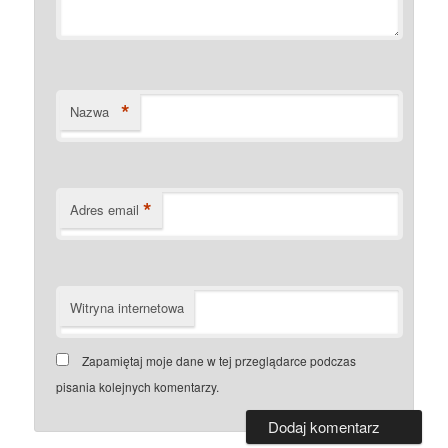
*
Nazwa
*
Adres email
Witryna internetowa
Zapamiętaj moje dane w tej przeglądarce podczas
pisania kolejnych komentarzy.