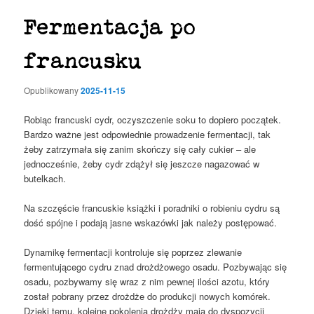
Fermentacja po
francusku
Opublikowany
2025-11-15
Robiąc francuski cydr, oczyszczenie soku to dopiero początek.
Bardzo ważne jest odpowiednie prowadzenie fermentacji, tak
żeby zatrzymała się zanim skończy się cały cukier – ale
jednocześnie, żeby cydr zdążył się jeszcze nagazować w
butelkach.
Na szczęście francuskie książki i poradniki o robieniu cydru są
dość spójne i podają jasne wskazówki jak należy postępować.
Dynamikę fermentacji kontroluje się poprzez zlewanie
fermentującego cydru znad drożdżowego osadu. Pozbywając się
osadu, pozbywamy się wraz z nim pewnej ilości azotu, który
został pobrany przez drożdże do produkcji nowych komórek.
Dzięki temu, kolejne pokolenia drożdży mają do dyspozycji