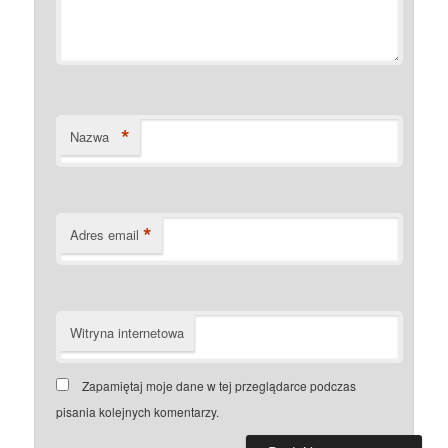
*
Nazwa
*
Adres email
Witryna internetowa
Zapamiętaj moje dane w tej przeglądarce podczas
pisania kolejnych komentarzy.