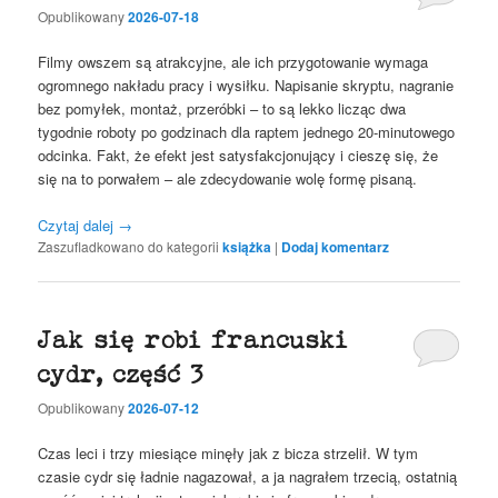
Opublikowany
2026-07-18
Filmy owszem są atrakcyjne, ale ich przygotowanie wymaga
ogromnego nakładu pracy i wysiłku. Napisanie skryptu, nagranie
bez pomyłek, montaż, przeróbki – to są lekko licząc dwa
tygodnie roboty po godzinach dla raptem jednego 20-minutowego
odcinka. Fakt, że efekt jest satysfakcjonujący i cieszę się, że
się na to porwałem – ale zdecydowanie wolę formę pisaną.
Czytaj dalej
→
Zaszufladkowano do kategorii
książka
|
Dodaj komentarz
Jak się robi francuski
cydr, część 3
Opublikowany
2026-07-12
Czas leci i trzy miesiące minęły jak z bicza strzelił. W tym
czasie cydr się ładnie nagazował, a ja nagrałem trzecią, ostatnią