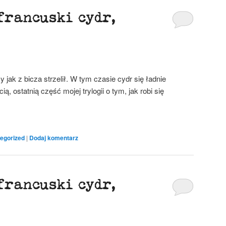
francuski cydr,
y jak z bicza strzelił. W tym czasie cydr się ładnie
ą, ostatnią część mojej trylogii o tym, jak robi się
egorized
|
Dodaj komentarz
francuski cydr,