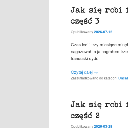
Jak się robi 
część 3
Opublikowany
2026-07-12
Czas leci i trzy miesiące minęł
nagazował, a ja nagrałem trzeci
francuski cydr.
Czytaj dalej
→
Zaszufladkowano do kategorii
Uncat
Jak się robi 
część 2
Opublikowany
2026-03-28