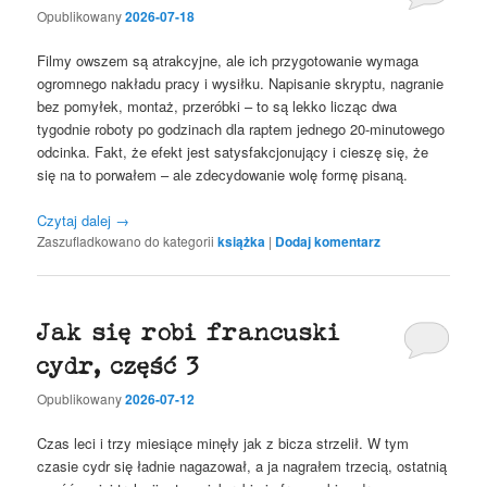
Opublikowany
2026-07-18
Filmy owszem są atrakcyjne, ale ich przygotowanie wymaga
ogromnego nakładu pracy i wysiłku. Napisanie skryptu, nagranie
bez pomyłek, montaż, przeróbki – to są lekko licząc dwa
tygodnie roboty po godzinach dla raptem jednego 20-minutowego
odcinka. Fakt, że efekt jest satysfakcjonujący i cieszę się, że
się na to porwałem – ale zdecydowanie wolę formę pisaną.
Czytaj dalej
→
Zaszufladkowano do kategorii
książka
|
Dodaj komentarz
Jak się robi francuski
cydr, część 3
Opublikowany
2026-07-12
Czas leci i trzy miesiące minęły jak z bicza strzelił. W tym
czasie cydr się ładnie nagazował, a ja nagrałem trzecią, ostatnią